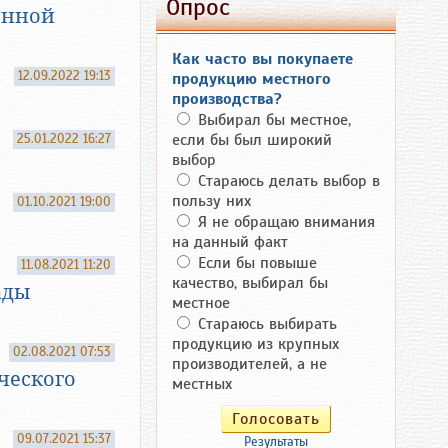
Опрос
енной
Как часто вы покупаете
12.09.2022 19:13
продукцию местного
производства?
Выбирал бы местное,
25.01.2022 16:27
если бы был широкий
выбор
Стараюсь делать выбор в
пользу них
01.10.2021 19:00
Я не обращаю внимания
на данный факт
Если бы повыше
11.08.2021 11:20
качество, выбирал бы
ады
местное
Стараюсь выбирать
продукцию из крупных
02.08.2021 07:53
производителей, а не
ческого
местных
09.07.2021 15:37
Результаты