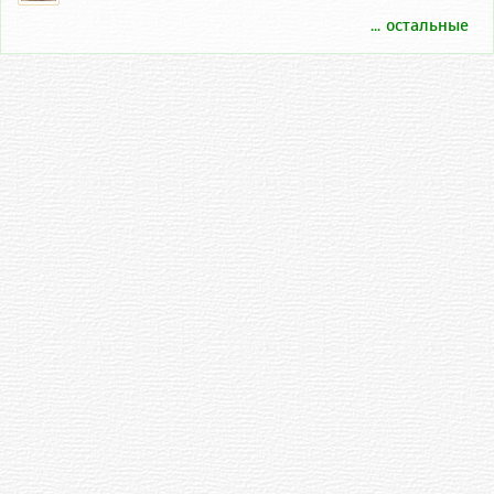
... остальные