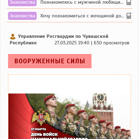
Знакомства
Познакомлюсь с мужчиной любящим танцевать и петь на родном чувашском языке
Знакомства
Хочу познакомиться с женщиной до 55 лет чувашской или русской национальности дл...
Управление Росгвардии по Чувашской
Республике
27.03.2025 19:40 | 630 просмотров
ВООРУЖЕННЫЕ СИЛЫ