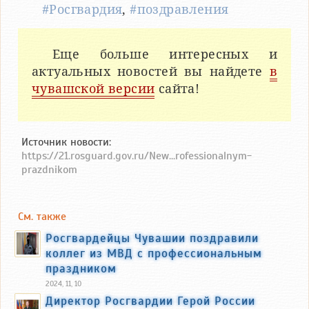
#Росгвардия
,
#поздравления
Еще больше интересных и
актуальных новостей вы найдете
в
чувашской версии
сайта!
Источник новости:
https://21.rosguard.gov.ru/New...rofessionalnym-
prazdnikom
См. также
Росгвардейцы Чувашии поздравили
коллег из МВД с профессиональным
праздником
2024, 11, 10
Директор Росгвардии Герой России