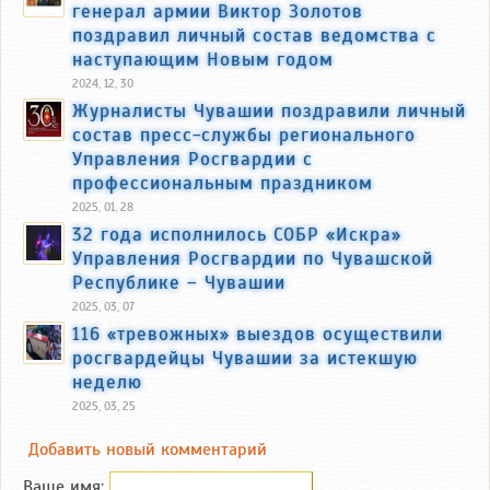
генерал армии Виктор Золотов
поздравил личный состав ведомства с
наступающим Новым годом
2024, 12, 30
Журналисты Чувашии поздравили личный
состав пресс-службы регионального
Управления Росгвардии с
профессиональным праздником
2025, 01, 28
32 года исполнилось СОБР «Искра»
Управления Росгвардии по Чувашской
Республике – Чувашии
2025, 03, 07
116 «тревожных» выездов осуществили
росгвардейцы Чувашии за истекшую
неделю
2025, 03, 25
Добавить новый комментарий
Ваше имя: