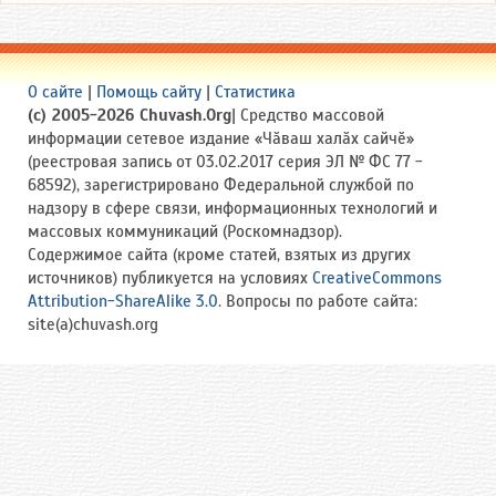
О сайте
|
Помощь сайту
|
Статистика
(c) 2005-2026 Chuvash.Org
| Средство массовой
информации сетевое издание «Чӑваш халӑх сайчӗ»
(реестровая запись от 03.02.2017 серия ЭЛ № ФС 77 -
68592), зарегистрировано Федеральной службой по
надзору в сфере связи, информационных технологий и
массовых коммуникаций (Роскомнадзор).
Содержимое сайта (кроме статей, взятых из других
источников) публикуется на условиях
CreativeCommons
Attribution-ShareAlike 3.0
. Вопросы по работе сайта:
site(a)chuvash.org