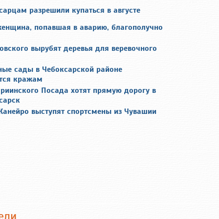
сарцам разрешили купаться в августе
енщина, попавшая в аварию, благополучно
овского вырубят деревья для веревочного
ные сады в Чебоксарской районе
тся кражам
риинского Посада хотят прямую дорогу в
сарск
Жанейро выступят спортсмены из Чувашии
ели