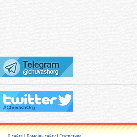
О сайте
|
Помощь сайту
|
Статистика