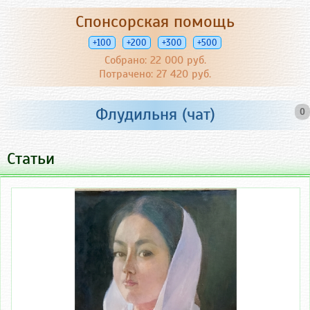
Спонсорская помощь
+100
+200
+300
+500
Собрано: 22 000 руб.
Потрачено: 27 420 руб.
Флудильня (чат)
0
Статьи