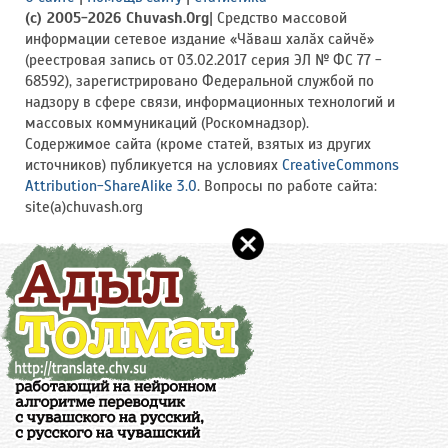
(c) 2005-2026 Chuvash.Org
| Средство массовой
информации сетевое издание «Чӑваш халӑх сайчӗ»
(реестровая запись от 03.02.2017 серия ЭЛ № ФС 77 -
68592), зарегистрировано Федеральной службой по
надзору в сфере связи, информационных технологий и
массовых коммуникаций (Роскомнадзор).
Содержимое сайта (кроме статей, взятых из других
источников) публикуется на условиях
CreativeCommons
Attribution-ShareAlike 3.0
. Вопросы по работе сайта:
site(a)chuvash.org