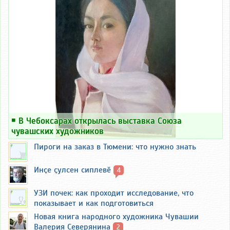
￭
В Чебоксарах открылась выставка Союза
чувашских художников
Пироги на заказ в Тюмени: что нужно знать
Инҫе ҫулсен сиплевӗ
4
УЗИ почек: как проходит исследование, что
показывает и как подготовиться
Новая книга народного художника Чувашии
Валерия Северянина
2