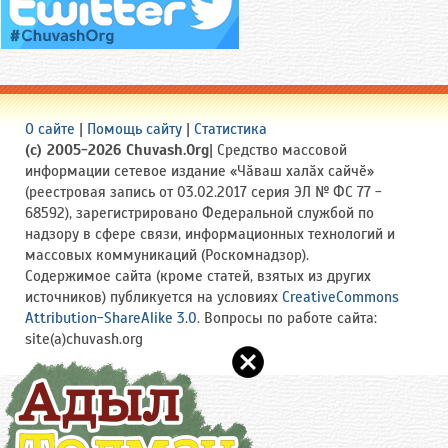
О сайте
|
Помощь сайту
|
Статистика
(c) 2005-2026 Chuvash.Org
| Средство массовой
информации сетевое издание «Чӑваш халӑх сайчӗ»
(реестровая запись от 03.02.2017 серия ЭЛ № ФС 77 -
68592), зарегистрировано Федеральной службой по
надзору в сфере связи, информационных технологий и
массовых коммуникаций (Роскомнадзор).
Содержимое сайта (кроме статей, взятых из других
источников) публикуется на условиях
CreativeCommons
Attribution-ShareAlike 3.0
. Вопросы по работе сайта:
site(a)chuvash.org