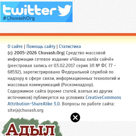
О сайте
|
Помощь сайту
|
Статистика
(c) 2005-2026 Chuvash.Org
| Средство массовой
информации сетевое издание «Чӑваш халӑх сайчӗ»
(реестровая запись от 03.02.2017 серия ЭЛ № ФС 77 -
68592), зарегистрировано Федеральной службой по
надзору в сфере связи, информационных технологий и
массовых коммуникаций (Роскомнадзор).
Содержимое сайта (кроме статей, взятых из других
источников) публикуется на условиях
CreativeCommons
Attribution-ShareAlike 3.0
. Вопросы по работе сайта:
site(a)chuvash.org