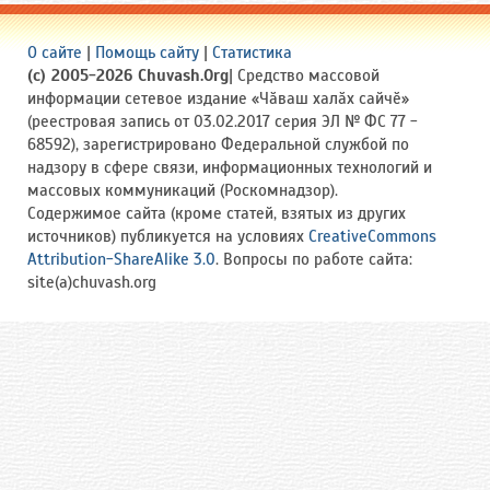
О сайте
|
Помощь сайту
|
Статистика
(c) 2005-2026 Chuvash.Org
| Средство массовой
информации сетевое издание «Чӑваш халӑх сайчӗ»
(реестровая запись от 03.02.2017 серия ЭЛ № ФС 77 -
68592), зарегистрировано Федеральной службой по
надзору в сфере связи, информационных технологий и
массовых коммуникаций (Роскомнадзор).
Содержимое сайта (кроме статей, взятых из других
источников) публикуется на условиях
CreativeCommons
Attribution-ShareAlike 3.0
. Вопросы по работе сайта:
site(a)chuvash.org