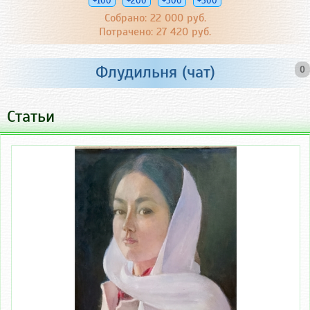
+100
+200
+300
+500
Собрано: 22 000 руб.
Потрачено: 27 420 руб.
Флудильня (чат)
0
Статьи