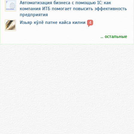
Автоматизация бизнеса с помощью 1С: как
компания ИТБ помогает повысить эффективность
предприятия
Изьяр кӳлӗ патне кайса килни
4
... остальные