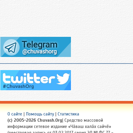
О сайте
|
Помощь сайту
|
Статистика
(c) 2005-2026 Chuvash.Org
| Средство массовой
информации сетевое издание «Чӑваш халӑх сайчӗ»
(реестровая запись от 03.02.2017 серия ЭЛ № ФС 77 -