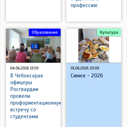
профессию
Образование
Культура
04.06.2026 13:59
01.06.2026 20:09
В Чебоксарах
Симек - 2026
офицеры
Росгвардии
провели
профориентационную
встречу со
студентами