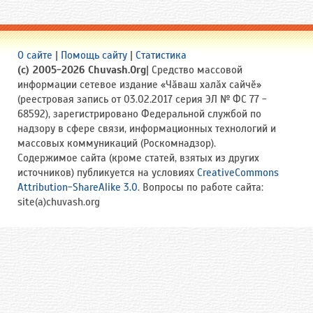
О сайте
|
Помощь сайту
|
Статистика
(c) 2005-2026 Chuvash.Org
| Средство массовой
информации сетевое издание «Чӑваш халӑх сайчӗ»
(реестровая запись от 03.02.2017 серия ЭЛ № ФС 77 -
68592), зарегистрировано Федеральной службой по
надзору в сфере связи, информационных технологий и
массовых коммуникаций (Роскомнадзор).
Содержимое сайта (кроме статей, взятых из других
источников) публикуется на условиях
CreativeCommons
Attribution-ShareAlike 3.0
. Вопросы по работе сайта:
site(a)chuvash.org