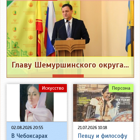
Главу Шемуршинского округа привлекли к ответственности за нападание на охотника
Искусство
Персона
02.08.2026 20:55
21.07.2026 10:18
В Чебоксарах
Певцу и философу