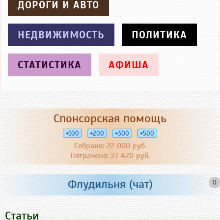
ДОРОГИ И АВТО
НЕДВИЖИМОСТЬ
ПОЛИТИКА
СТАТИСТИКА
АФИША
Спонсорская помощь
+100
+200
+300
+500
Собрано: 22 000 руб.
Потрачено: 27 420 руб.
Флудильня (чат)
0
Статьи