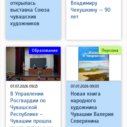
открылась
Владимиру
выставка Союза
Чекушкину — 90
чувашских
лет
художников
Образование
Персона
07.07.2026 09:13
07.07.2026 09:03
В Управлении
Новая книга
Росгвардии по
народного
Чувашской
художника
Республике –
Чувашии Валерия
Чувашии прошла
Северянина