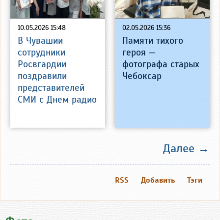
10.05.2026 15:48
02.05.2026 15:36
В Чувашии
Памяти тихого
сотрудники
героя —
Росвгардии
фотографа старых
поздравили
Чебоксар
представителей
СМИ с Днем радио
Далее →
RSS
Добавить
Тэги