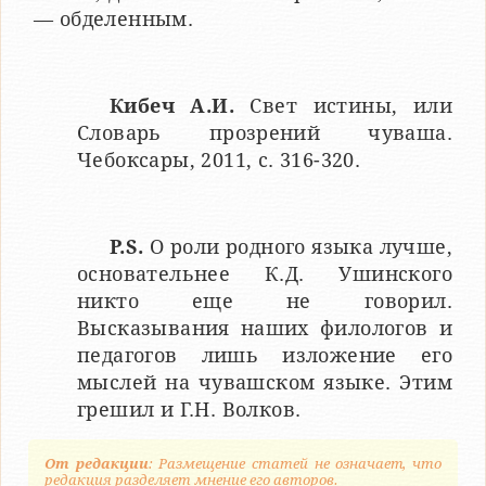
— обделенным.
Кибеч А.И.
Свет истины, или
Словарь прозрений чуваша.
Чебоксары, 2011, с. 316-320.
P.S.
О роли родного языка лучше,
основательнее К.Д. Ушинского
никто еще не говорил.
Высказывания наших филологов и
педагогов лишь изложение его
мыслей на чувашском языке. Этим
грешил и Г.Н. Волков.
От редакции
: Размещение статей не означает, что
редакция разделяет мнение его авторов.