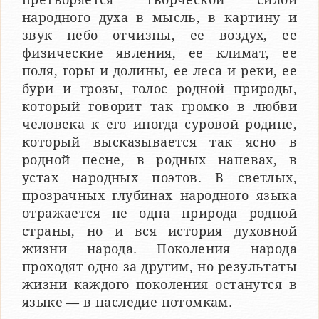
народного духа в мысль, в картину и
звук небо отчизны, ее воздух, ее
физические явления, ее климат, ее
поля, горы и долины, ее леса и реки, ее
бури и грозы, голос родной природы,
который говорит так громко в любви
человека к его иногда суровой родине,
который высказывается так ясно в
родной песне, в родных напевах, в
устах народных поэтов. В светлых,
прозрачных глубинах народного языка
отражается не одна природа родной
страны, но и вся история духовной
жизни народа. Поколения народа
проходят одно за другим, но результаты
жизни каждого поколения останутся в
языке — в наследие потомкам.