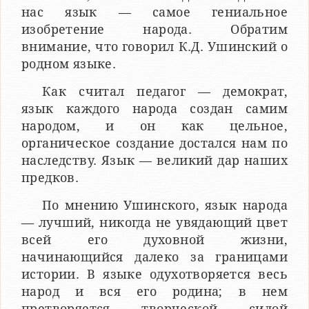
нас язык — самое гениальное
изобретение народа. Обратим
внимание, что говорил К.Д. Ушинский о
родном языке.
Как считал педагог — демократ,
язык каждого народа создан самим
народом, и он как цельное,
органическое соз­дание достался нам по
наследству. Язык — великий дар наших
предков.
По мнению Ушинского, язык народа
— лучший, никогда не увядающий цвет
всей его духовной жизни,
начинающийся далеко за границами
истории. В языке одухотворяется весь
народ и вся его родина; в нем
претворяется творческой силой