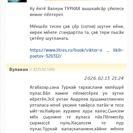
Ку ĕнтĕ Валери ТУРКАЯ вышкайсăр çĕклесе
янине пĕлтерет.
Мĕншĕн тесен çав çĕр (сотня) шутне кĕни,
кирек мĕнле стандартпа та, çав тери пысăк
çитĕнÿ шутланать.
https://www.litres.ru/book/viktor-e ... likih-
poetov-326312/
Вулакан
// 4219.92.5991
2026.02.13 21:24
Агабазар,сана Туркай тархаслани килӗшрӗ
пулас.Вӑл камне пӗлмесӗрех ун хутне
кӗретӗн.Эсӗ унтан Андреев хушаматлинчен
улталаса илнӗ укҫине тавӑрса патӑн-и тесе
ыйт-ха.Кайран хуравне кура калаҫ.Ҫынсем
мӗн ҫырнине те вуласа пӑх.Пӗлмесӗр
ҫырмаҫҫӗ пуль.Каҫалсем те пур
пулас.Туркай калаҫкаланине,хӑйне мӗнле