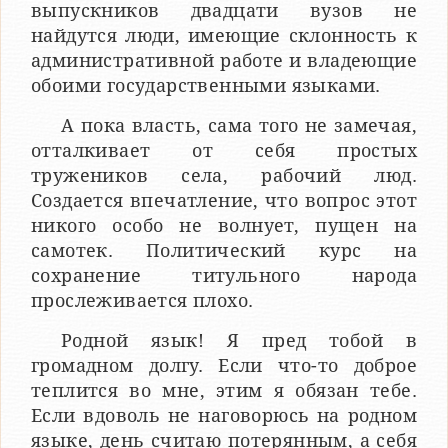
выпускников двадцати вузов не
найдутся люди, имеющие склонность к
административной работе и владеющие
обоими государственными языками.
А пока власть, сама того не замечая,
отталкивает от себя простых
тружеников села, рабочий люд.
Создается впечатление, что вопрос этот
никого особо не волнует, пущен на
самотек. Политический курс на
сохранение титульного народа
прослеживается плохо.
Родной язык! Я пред тобой в
громадном долгу. Если что-то доброе
теплится во мне, этим я обязан тебе.
Если вдоволь не наговорюсь на родном
языке, день считаю потерянным, а себя