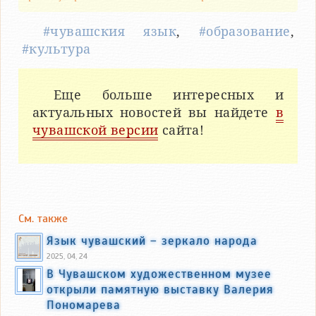
#чувашския язык
,
#образование
,
#культура
Еще больше интересных и
актуальных новостей вы найдете
в
чувашской версии
сайта!
См. также
Язык чувашский – зеркало народа
2025, 04, 24
В Чувашском художественном музее
открыли памятную выставку Валерия
Пономарева