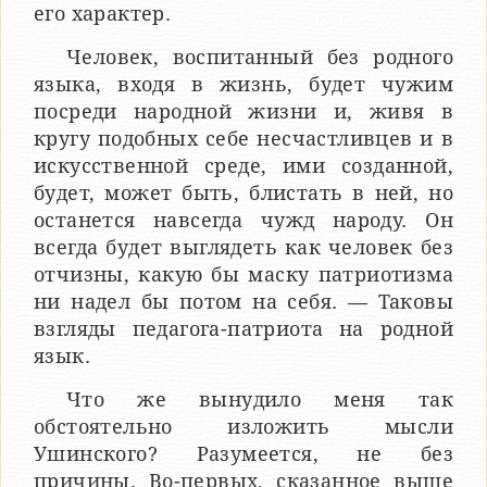
его характер.
Человек, воспитанный без родного
языка, входя в жизнь, будет чужим
посреди народной жизни и, живя в
кругу подобных себе несчастливцев и в
искусственной среде, ими соз­данной,
будет, может быть, блистать в ней, но
останется на­всегда чужд народу. Он
всегда будет выглядеть как человек без
отчизны, какую бы маску патриотизма
ни надел бы потом на себя. — Таковы
взгляды педагога-патриота на родной
язык.
Что же вынудило меня так
обстоятельно изложить мысли
Ушинского? Разумеется, не без
причины. Во-первых, сказанное выше