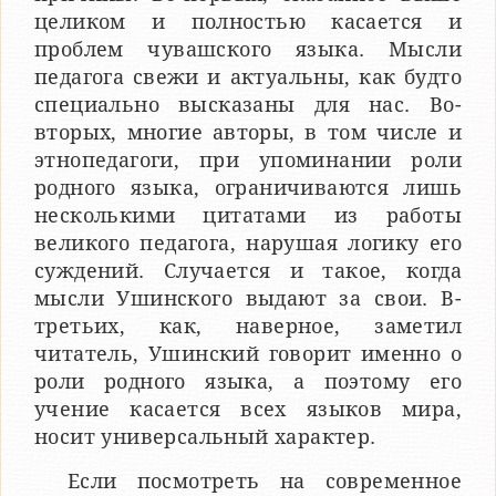
целиком и полностью касается и
проблем чуваш­ского языка. Мысли
педагога свежи и актуальны, как будто
специально высказаны для нас. Во-
вторых, многие авторы, в том числе и
этнопедагоги, при упоминании роли
родного языка, ограничиваются лишь
несколькими цитатами из работы
великого педагога, нарушая логику его
суждений. Случается и такое, когда
мысли Ушинского выдают за свои. В-
третьих, как, наверное, заметил
читатель, Ушинский говорит именно о
роли родного языка, а поэтому его
учение касается всех языков мира,
носит универсальный характер.
Если посмотреть на современное