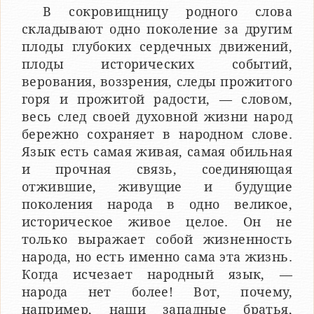
В сокровищницу родного слова
складывают одно поколение за другим
плоды глубоких сердечных движений,
плоды исторических событий,
верования, воззрения, следы про­житого
горя и прожитой радости, — словом,
весь след своей духовной жизни народ
бережно сохраняет в народном слове.
Язык есть самая живая, самая обильная
и прочная связь, соединяющая
отжившие, живущие и будущие
поколения народа в одно великое,
историческое живое целое. Он не
только выражает собой жизненность
народа, но есть именно сама эта жизнь.
Когда исчезает народный язык, —
народа нет более! Вот, почему,
например, наши западные братья,