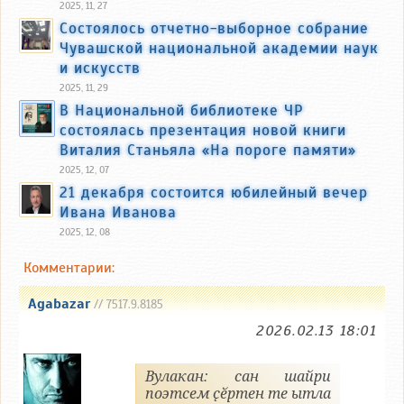
2025, 11, 27
Состоялось отчетно-выборное собрание
Чувашской национальной академии наук
и искусств
2025, 11, 29
В Национальной библиотеке ЧР
состоялась презентация новой книги
Виталия Станьяла «На пороге памяти»
2025, 12, 07
21 декабря состоится юбилейный вечер
Ивана Иванова
2025, 12, 08
Комментарии:
Agabazar
// 7517.9.8185
2026.02.13 18:01
Вулакан: сан шайри
поэтсем ҫӗртен те ытла