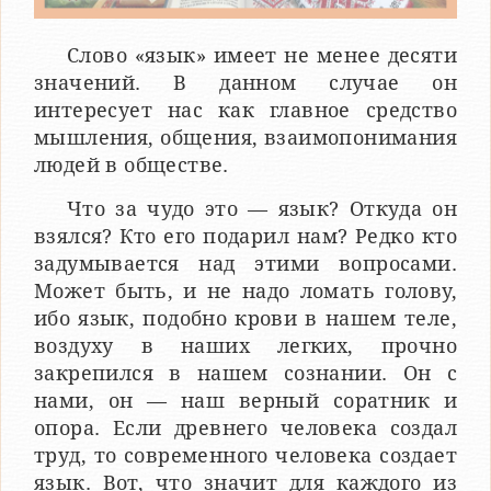
Слово «язык» имеет не менее десяти
значений. В дан­ном случае он
интересует нас как главное средство
мышления, общения, взаимопонимания
людей в обществе.
Что за чудо это — язык? Откуда он
взялся? Кто его по­дарил нам? Редко кто
задумывается над этими вопросами.
Может быть, и не надо ломать голову,
ибо язык, подобно крови в нашем теле,
воздуху в наших легких, прочно
закрепил­ся в нашем сознании. Он с
нами, он — наш верный соратник и
опора. Если древнего человека создал
труд, то совре­менного человека создает
язык. Вот, что значит для каждого из