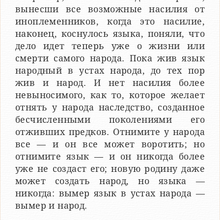
вынесши все возможные насилия от
иноплеменников, когда это насилие,
наконец, коснулось языка, поняли, что
дело идет теперь уже о жизни или
смерти самого народа. Пока жив язык
народный в устах народа, до тех пор
жив и народ. И нет насилия более
невыносимого, как то, которое желает
отнять у народа наследство, созданное
бесчисленными поколениями его
отживших предков. Отнимите у народа
все — и он все может воротить; но
отнимите язык — и он никогда более
уже не создаст его; новую родину даже
может создать народ, но языка —
никогда: вымер язык в устах народа —
вымер и народ.