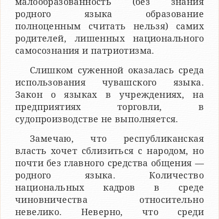
малообразованность (без знания
родного языка образование
полноценным считать нельзя) самих
родителей, лишенных национального
самосознания и патриотизма.
Слишком суженной оказалась среда
использования чуваш­ского языка.
Закон о языках в учреждениях, на
предприятиях торговли, в
судопроизводстве не выполняется.
Замечаю, что республиканская
власть хочет сблизиться с на­родом, но
почти без главного средства общения —
родного языка. Количество
национальных кадров в среде
чиновничества относительно
невелико. Неверно, что среди