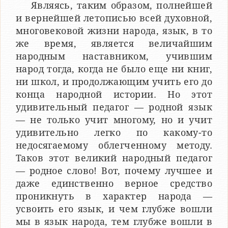
Являясь, таким образом, полнейшей
и вернейшей летописью всей духовной,
многовековой жизни народа, язык, в то
же время, является величайшим
народным наставником, учившим
народ тогда, когда не было еще ни книг,
ни школ, и продолжающим учить его до
конца народной истории. Но этот
удивительный педагог — родной язык
— не только учит многому, но и учит
удивительно легко по какому-то
недосягаемому облегченному методу.
Таков этот великий народный педагог
— родное слово! Вот, почему лучшее и
даже единственно верное средство
проникнуть в характер народа —
усвоить его язык, и чем глубже вошли
мы в язык народа, тем глубже вошли в