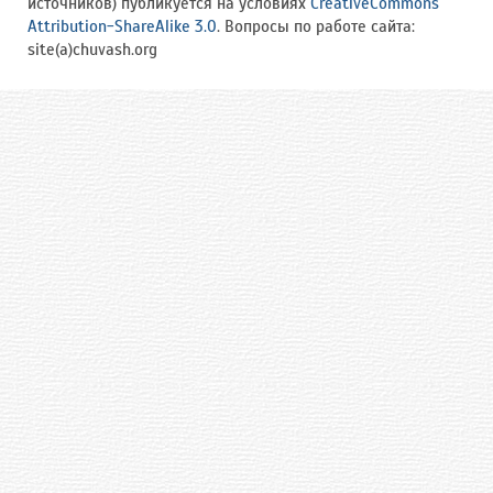
источников) публикуется на условиях
CreativeCommons
Attribution-ShareAlike 3.0
. Вопросы по работе сайта:
site(a)chuvash.org