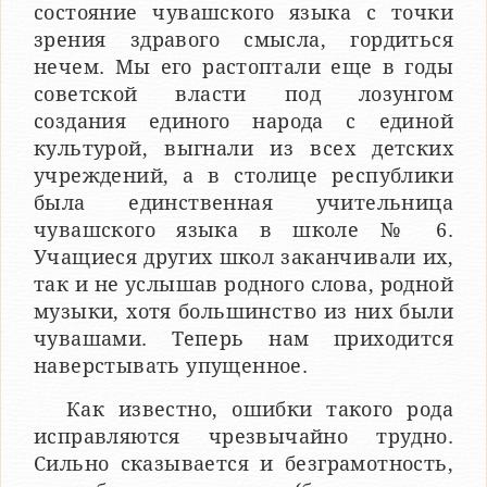
состояние чувашского языка с точки
зрения здравого смысла, гордиться
нечем. Мы его растоптали еще в годы
советской власти под лозунгом
создания единого народа с единой
культурой, выгнали из всех детских
учреждений, а в столице республики
была единственная учительница
чувашского языка в школе № 6.
Учащиеся других школ заканчивали их,
так и не услышав родного слова, родной
музыки, хотя большинство из них были
чувашами. Теперь нам приходится
наверстывать упущенное.
Как известно, ошибки такого рода
исправляются чрезвычайно трудно.
Сильно сказывается и безграмотность,