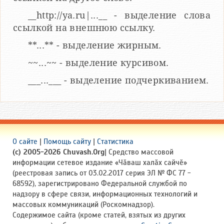
__http://ya.ru|...__ - выделение слова
ссылкой на внешнюю ссылку.
**...** - выделение жирным.
~~...~~ - выделение курсивом.
___...___ - выделение подчеркиванием.
О сайте
|
Помощь сайту
|
Статистика
(c) 2005-2026 Chuvash.Org
| Средство массовой
информации сетевое издание «Чӑваш халӑх сайчӗ»
(реестровая запись от 03.02.2017 серия ЭЛ № ФС 77 -
68592), зарегистрировано Федеральной службой по
надзору в сфере связи, информационных технологий и
массовых коммуникаций (Роскомнадзор).
Содержимое сайта (кроме статей, взятых из других