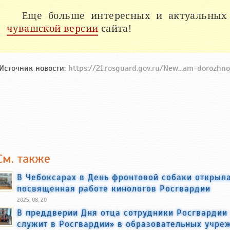
Еще больше интересных и актуальных
чувашской версии
сайта!
Источник новости:
https://21.rosguard.gov.ru/New...am-dorozhn
См. также
В Чебоксарах в День фронтовой собаки открыл
посвященная работе кинологов Росгвардии
2025, 08, 20
В преддверии Дня отца сотрудники Росгвардии
служит в Росгвардии» в образовательных учре