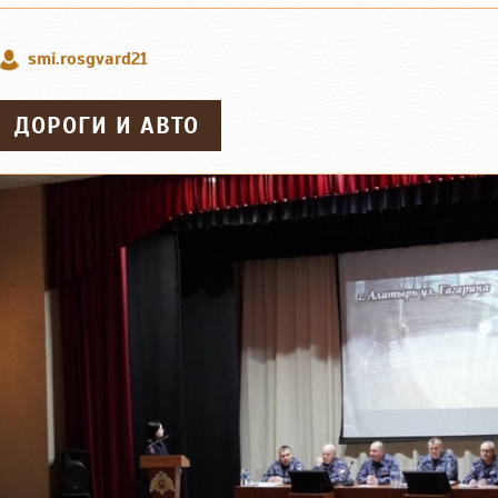
smi.rosgvard21
ДОРОГИ И АВТО