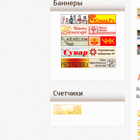
Баннеры
В
Счетчики
В