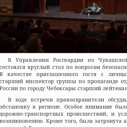
В Управлении Росгвардии по Чувашско
состоялся круглый стол по вопросам безопас
В качестве приглашенного гостя с личны
старший инспектор группы по пропаганде о
России по городу Чебоксары старший лейтена
В ходе встречи правоохранители обсуди
обстановку в регионе. Особое внимание был
дорожно-транспортных происшествий, и усл
возникновению. Кроме того, была затронута 