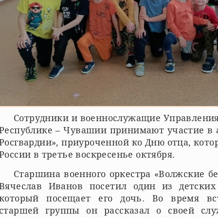
Сотрудники и военнослужащие Управления
Республике – Чувашии принимают участие в 
Росгвардии», приуроченной ко Дню отца, кото
России в третье воскресенье октября.
Старшина военного оркестра «Волжские б
Вячеслав Иванов посетил один из детских 
который посещает его дочь. Во время вс
старшей группы он рассказал о своей слу