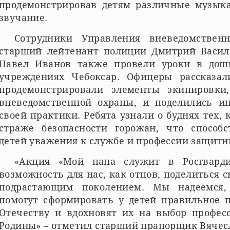
продемонстрировав детям различные музык
звучание.
Сотрудники Управления вневедомстве
старший лейтенант полиции Дмитрий Васил
Павел Иванов также провели уроки в дош
учреждениях Чебоксар. Офицеры рассказал
продемонстрировали элементы экипировки
вневедомственной охраны, и поделились и
своей практики. Ребята узнали о буднях тех, 
страже безопасности горожан, что способ
детей уважения к службе и профессии защитн
«Акция «Мой папа служит в Росгварди
возможность для нас, как отцов, поделиться 
подрастающим поколением. Мы надеемся,
помогут сформировать у детей правильное 
Отечеству и вдохновят их на выбор профес
Родины» – отметил старший прапорщик Вячес