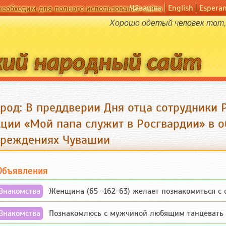
Чӑвашла
English
Espera
необходим для полного использования сайта
Хорошо одетый человек тот, 
ород: В преддверии Дня отца сотрудники 
кции «Мой папа служит в Росгвардии» в 
чреждениях Чувашии
Объявления
Знакомства
Женщина (65 -162-63) желает познакомиться с одино
Знакомства
Познакомлюсь с мужчиной любящим танцевать и 