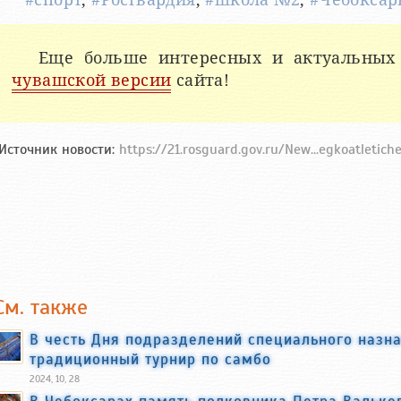
Еще больше интересных и актуальных
чувашской версии
сайта!
Источник новости:
https://21.rosguard.gov.ru/New...egkoatletic
См. также
В честь Дня подразделений специального назна
традиционный турнир по самбо
2024, 10, 28