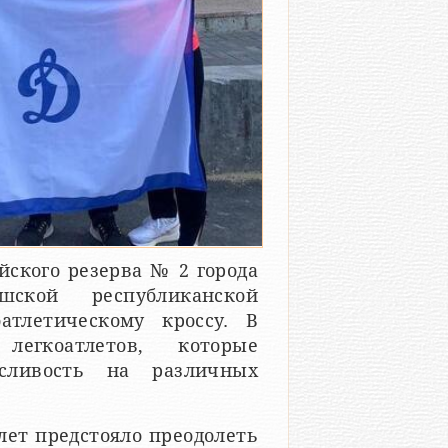
ского резерва № 2 города
шской республиканской
атлетическому кроссу. В
егкоатлетов, которые
сливость на различных
лет предстояло преодолеть