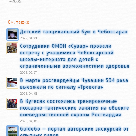
-2025
См. также
Детский танцевальный бум в Чебоксарах
2025, 01, 29
Сотрудники ОМОН «Сувар» провели
встречу с учащимися Чебоксарской
школы-интерната для детей с
ограниченными возможностями здоровья
2025, 02, 17
В марте росгвардейцы Чувашии 534 раза
выезжали по сигналу «Тревога»
2025, 04, 01
В Кугесях состоялись тренировочные
пожарно-тактические занятия на объекте
вневедомственной охраны Росгвардии
2025, 04, 03
GuideGo — портал авторских экскурсий от
опытных гидов