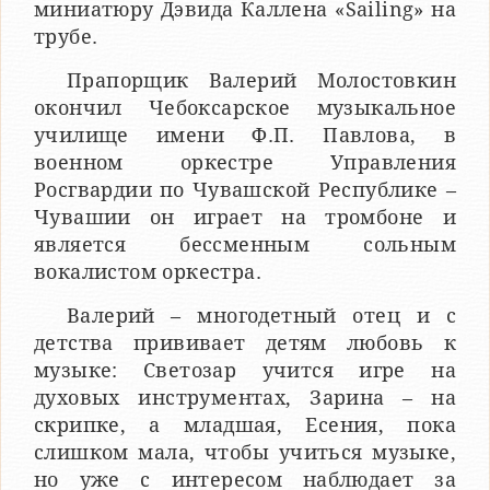
миниатюру Дэвида Каллена «Sailing» на
трубе.
Прапорщик Валерий Молостовкин
окончил Чебоксарское музыкальное
училище имени Ф.П. Павлова, в
военном оркестре Управления
Росгвардии по Чувашской Республике –
Чувашии он играет на тромбоне и
является бессменным сольным
вокалистом оркестра.
Валерий – многодетный отец и с
детства прививает детям любовь к
музыке: Светозар учится игре на
духовых инструментах, Зарина – на
скрипке, а младшая, Есения, пока
слишком мала, чтобы учиться музыке,
но уже с интересом наблюдает за