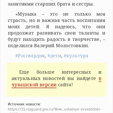
занятиями старших брата и сестры.
«Музыка – это не только моя
страсть, но и важная часть воспитания
моих детей. Я надеюсь, что они
продолжат развивать свои таланты и
будут находить радость в творчестве, –
поделился Валерий Молостовкин.
#Росгвардия
,
#дети
,
#культура
Еще больше интересных и
актуальных новостей вы найдете
в
чувашской версии
сайта!
Источник новости:
https://21.rosguard.gov.ru/New...ustalnye-zvezdochki-