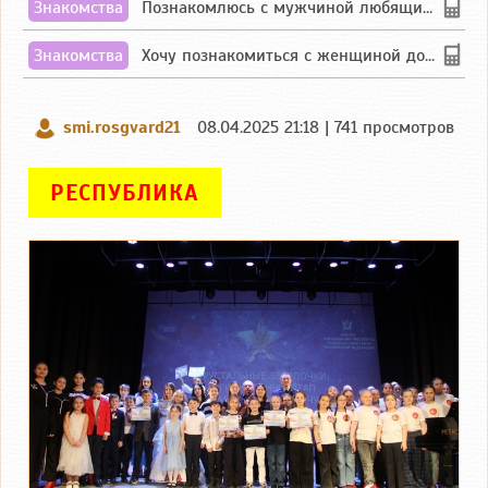
Знакомства
Познакомлюсь с мужчиной любящим танцевать и петь на родном чувашском языке
Знакомства
Хочу познакомиться с женщиной до 55 лет чувашской или русской национальности дл...
smi.rosgvard21
08.04.2025 21:18 | 741 просмотров
РЕСПУБЛИКА