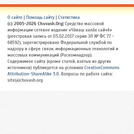
О сайте
|
Помощь сайту
|
Статистика
(c) 2005-2026 Chuvash.Org
| Средство массовой
информации сетевое издание «Чӑваш халӑх сайчӗ»
(реестровая запись от 03.02.2017 серия ЭЛ № ФС 77 -
68592), зарегистрировано Федеральной службой по
надзору в сфере связи, информационных технологий и
массовых коммуникаций (Роскомнадзор).
Содержимое сайта (кроме статей, взятых из других
источников) публикуется на условиях
CreativeCommons
Attribution-ShareAlike 3.0
. Вопросы по работе сайта:
site(a)chuvash.org