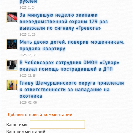
рублей
2025, 11, 24
За минувшую неделю экипажи
вневедомственной охраны 129 раз
выезжали по сигналу «Тревога»
2025, 11, 26
Мать двоих детей, поверив мошенникам,
продала квартиру
2025, 12, 08
В Чебоксарах сотрудник ОМОН «Сувар»
оказал помощь пострадавшей в ДТП
2025, 12, 18
Главу Шемуршинского округа привлекли
к ответственности за нападание на
охотника
2026, 02, 06
Добавить новый комментарий
Ваше имя:
Ваш комментарий: