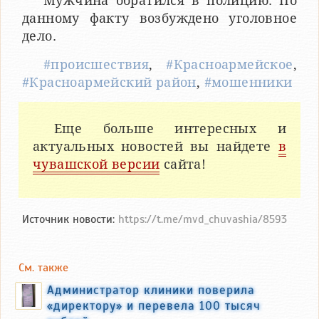
Мужчина обратился в полицию. По
данному факту возбуждено уголовное
дело.
#происшествия
,
#Красноармейское
,
#Красноармейский район
,
#мошенники
Еще больше интересных и
актуальных новостей вы найдете
в
чувашской версии
сайта!
Источник новости:
https://t.me/mvd_chuvashia/8593
См. также
Администратор клиники поверила
«директору» и перевела 100 тысяч