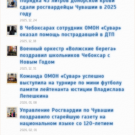
Порядка 45 литров донорской крови
сдали росгвардейцы Чувашии в 2025
году
2025, 12, 24
В Чебоксарах сотрудник ОМОН «Сувар»
оказал помощь пострадавшей в ДТП
2025, 12, 18
Военный оркестр «Волжские берега»
поздравил школьников Чебоксар с
Новым Годом
2025, 12, 31
Команда ОМОН «Сувар» успешно
выступила на турнире по мини футболу
памяти лейтенанта юстиции Владислава
Лепешкина
2026, 01, 08
Управление Росгвардии по Чувашии
поздравило старейшую газету на
национальном языке со 120-летием
2026, 02, 01