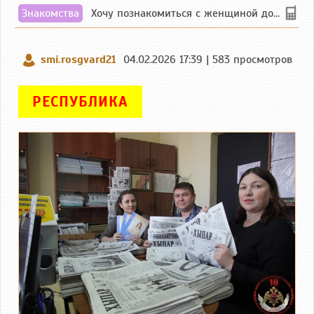
Знакомства
Хочу познакомиться с женщиной до 55 лет чувашской или русской национальности дл...
smi.rosgvard21
04.02.2026 17:39 | 583 просмотров
РЕСПУБЛИКА