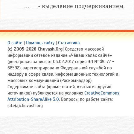
___...___ - выделение подчеркиванием.
О сайте
|
Помощь сайту
|
Статистика
(c) 2005-2026 Chuvash.Org
| Средство массовой
информации сетевое издание «Чӑваш халӑх сайчӗ»
(реестровая запись от 03.02.2017 серия ЭЛ № ФС 77 -
68592), зарегистрировано Федеральной службой по
надзору в сфере связи, информационных технологий и
массовых коммуникаций (Роскомнадзор).
Содержимое сайта (кроме статей, взятых из других
источников) публикуется на условиях
CreativeCommons
Attribution-ShareAlike 3.0
. Вопросы по работе сайта:
site(a)chuvash.org