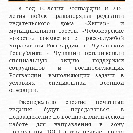
В год 10-летия Росгвардии и 215-
летия войск правопорядка редакции
издательского дома «Хыпар» и
муниципальной газеты «Чебоксарские
новости» совместно с пресс-службой
Управления Росгвардии по Чувашской
Республике - Чувашии организовали
специальную акцию поддержки
сотрудников и военнослужащих
Росгвардии, выполняющих задачи в
условиях специальной военной
операции.
Еженедельно свежие печатные
издания будут передаваться в
подразделение по военно-политической
работе для направления в зону
проведения СВО. На этой неделе первая