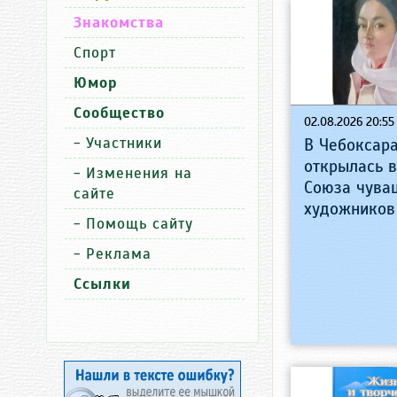
Знакомства
Спорт
Юмор
Сообщество
02.08.2026 20:55
-
Участники
В Чебоксар
открылась 
-
Изменения на
Союза чува
сайте
художников
-
Помощь сайту
-
Реклама
Ссылки