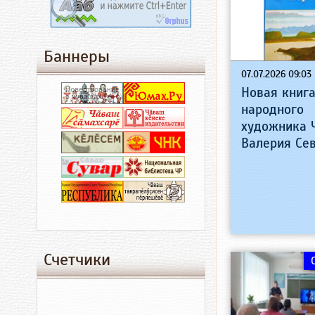
Баннеры
07.07.2026 09:03
Новая книг
народного
художника 
Валерия Се
Счетчики