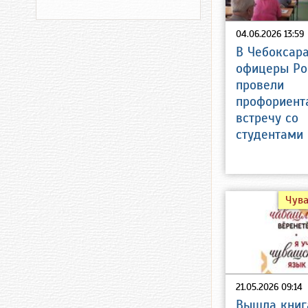
04.06.2026 13:59
В Чебоксар
офицеры Ро
провели
профориент
встречу со
студентами
Чув
21.05.2026 09:14
Вышла книг