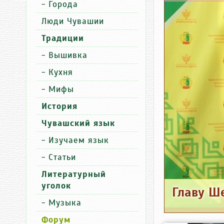
-
Города
Люди Чувашии
Традиции
-
Вышивка
-
Кухня
-
Мифы
История
Чувашский язык
-
Изучаем язык
-
Статьи
Литературный
уголок
-
Музыка
Форум