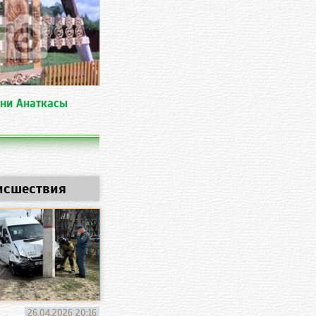
ни Анаткасы
исшествия
26.04.2026 20:16