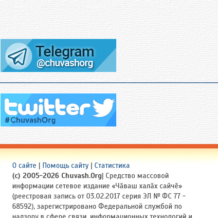
О сайте
|
Помощь сайту
|
Статистика
(c) 2005-2026 Chuvash.Org
| Средство массовой
информации сетевое издание «Чӑваш халӑх сайчӗ»
(реестровая запись от 03.02.2017 серия ЭЛ № ФС 77 -
68592), зарегистрировано Федеральной службой по
надзору в сфере связи, информационных технологий и