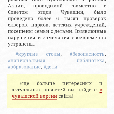
Акции, проводимой совместно с
Советом отцов Чувашии, было
проведено более 6 тысяч проверок
скверов, парков, детских учреждений,
посещены семьи с детьми. Выявленные
нарушения и замечания своевременно
устранены.
#круглые столы
,
#безопасность
,
#национальная библиотека
,
#образование
,
#дети
Еще больше интересных и
актуальных новостей вы найдете
в
чувашской версии
сайта!