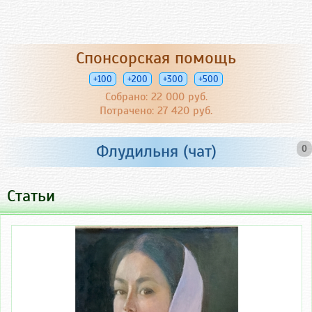
Спонсорская помощь
+100
+200
+300
+500
Собрано: 22 000 руб.
Потрачено: 27 420 руб.
Флудильня (чат)
0
Статьи