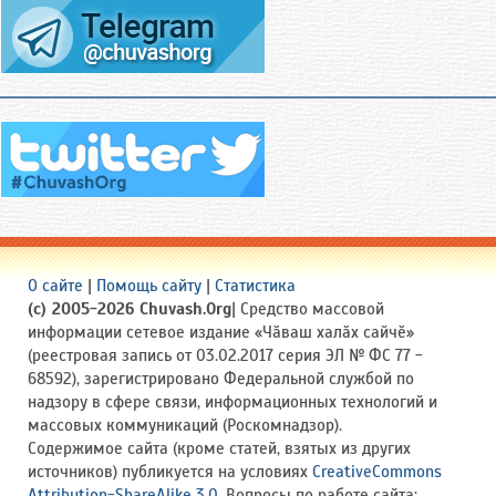
О сайте
|
Помощь сайту
|
Статистика
(c) 2005-2026 Chuvash.Org
| Средство массовой
информации сетевое издание «Чӑваш халӑх сайчӗ»
(реестровая запись от 03.02.2017 серия ЭЛ № ФС 77 -
68592), зарегистрировано Федеральной службой по
надзору в сфере связи, информационных технологий и
массовых коммуникаций (Роскомнадзор).
Содержимое сайта (кроме статей, взятых из других
источников) публикуется на условиях
CreativeCommons
Attribution-ShareAlike 3.0
. Вопросы по работе сайта: