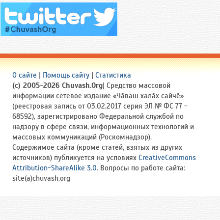
О сайте
|
Помощь сайту
|
Статистика
(c) 2005-2026 Chuvash.Org
| Средство массовой
информации сетевое издание «Чӑваш халӑх сайчӗ»
(реестровая запись от 03.02.2017 серия ЭЛ № ФС 77 -
68592), зарегистрировано Федеральной службой по
надзору в сфере связи, информационных технологий и
массовых коммуникаций (Роскомнадзор).
Содержимое сайта (кроме статей, взятых из других
источников) публикуется на условиях
CreativeCommons
Attribution-ShareAlike 3.0
. Вопросы по работе сайта:
site(a)chuvash.org