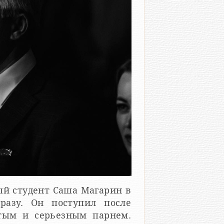
сразу. Он поступил после
утым и серьезным парнем.