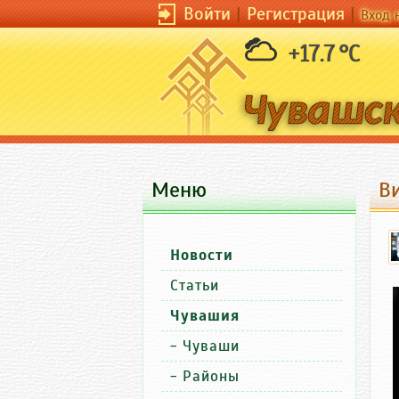
Войти
|
Регистрация
|
Вход 
+17.7 °C
Меню
В
Новости
Статьи
Чувашия
-
Чуваши
-
Районы