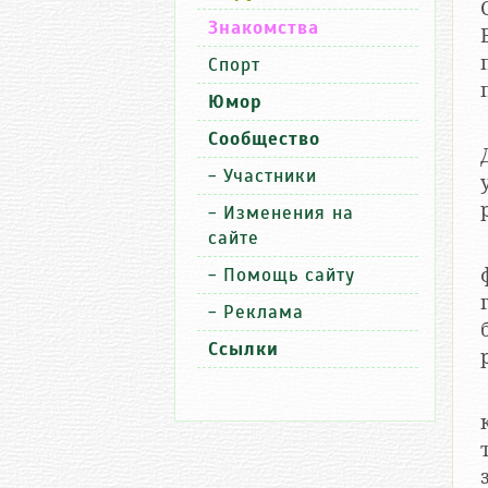
Знакомства
Спорт
Юмор
Сообщество
-
Участники
-
Изменения на
сайте
-
Помощь сайту
г
-
Реклама
Ссылки