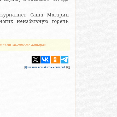
журналист Саша Магарин
многих неизбывную горечь
деляет мнение его авторов.
[
Добавить новый комментарий
(4)]