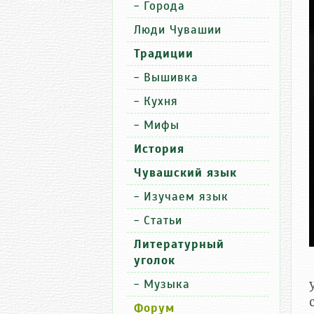
-
Города
Люди Чувашии
Традиции
-
Вышивка
-
Кухня
-
Мифы
История
Чувашский язык
-
Изучаем язык
-
Статьи
Литературный
уголок
-
Музыка
Форум