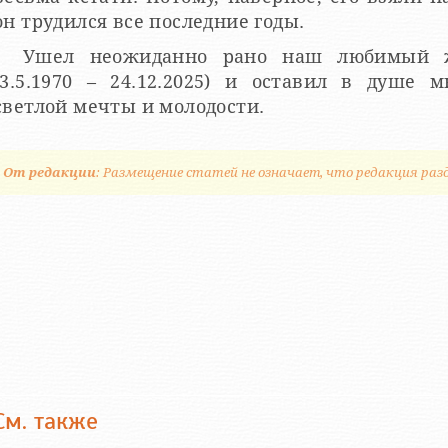
он трудился все последние годы.
Ушел неожиданно рано наш любимый 
(3.5.1970 – 24.12.2025) и оставил в душе 
светлой мечты и молодости.
От редакции
: Размещение статей не означает, что редакция раз
См. также