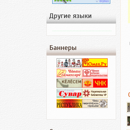
Другие языки
Баннеры