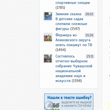
спортивные секции
(1785)
Зимняя сказка:
28.02
В детских садах
слепили снежные
фигуры
(1547)
Фермера из
01.06
Аликовского округа
опять покажут по ТВ
(1494)
Состоялось
29.11
отчетно-выборное
собрание Чувашской
национальной
академии наук и
искусств
(1398)