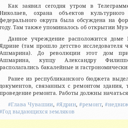
Как заявил сегодня утром в Телеграмм
Николаев, охрана объектов культурного
федерального округа была обсуждена на фор
году. Там также упоминалось об открытии Муз
Данное учреждение расположится доме
Ядрине (там прошло детство исследователя 
Ашмарина). До революции этот дом при
Ашмарина, купцу Александру Филипп
располагались бакалейные и гастрономически
Ранее из республиканского бюджета выдел
документов, связанных с ремонтом здания, 
проведение ремонта. Работы должны начаться
#Глава Чувашии
,
#Ядрин
,
#ремонт
,
#недви
#Год выдающихся земляков