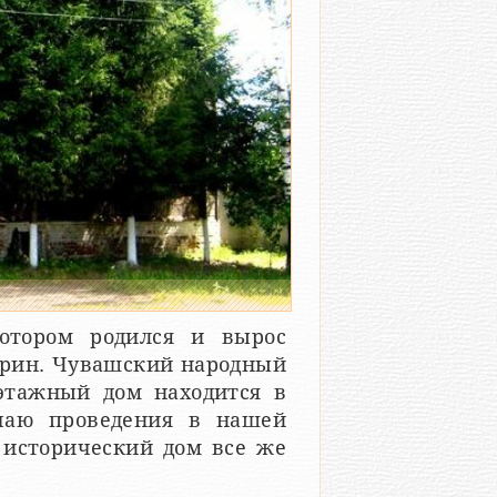
котором родился и вырос
рин. Чувашский народный
хэтажный дом находится в
учаю проведения в нашей
 исторический дом все же