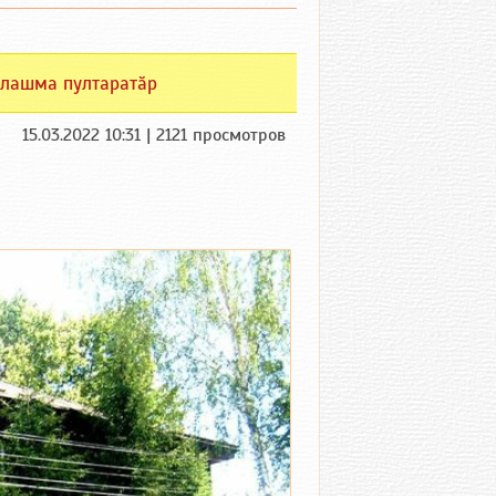
лашма пултаратӑр
15.03.2022 10:31 | 2121 просмотров