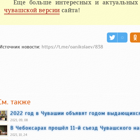
Еще больше интересных и актуальных
чувашской версии
сайта!
Источник новости:
https://t.me/oanikolaev/838
См. также
2022 год в Чувашии объявят годом выдающихс
2021, 09, 08
В Чебоксарах прошёл 11-й съезд Чувашского н
2021, 10, 24