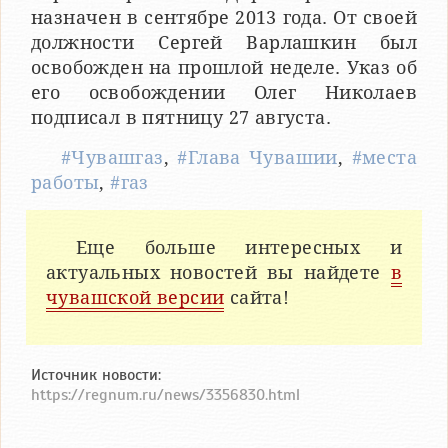
назначен в сентябре 2013 года. От своей
должности Сергей Варлашкин был
освобожден на прошлой неделе. Указ об
его освобождении Олег Николаев
подписал в пятницу 27 августа.
#Чувашгаз
,
#Глава Чувашии
,
#места
работы
,
#газ
Еще больше интересных и
актуальных новостей вы найдете
в
чувашской версии
сайта!
Источник новости:
https://regnum.ru/news/3356830.html