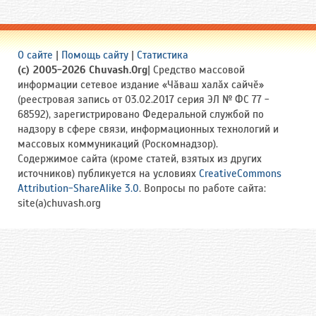
О сайте
|
Помощь сайту
|
Статистика
(c) 2005-2026 Chuvash.Org
| Средство массовой
информации сетевое издание «Чӑваш халӑх сайчӗ»
(реестровая запись от 03.02.2017 серия ЭЛ № ФС 77 -
68592), зарегистрировано Федеральной службой по
надзору в сфере связи, информационных технологий и
массовых коммуникаций (Роскомнадзор).
Содержимое сайта (кроме статей, взятых из других
источников) публикуется на условиях
CreativeCommons
Attribution-ShareAlike 3.0
. Вопросы по работе сайта:
site(a)chuvash.org