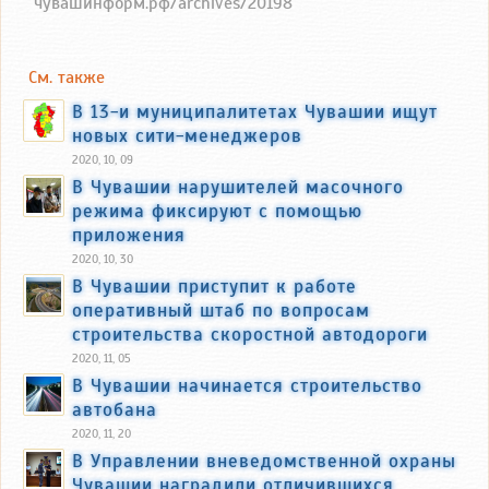
чувашинформ.рф/archives/20198
См. также
В 13-и муниципалитетах Чувашии ищут
новых сити-менеджеров
2020, 10, 09
В Чувашии нарушителей масочного
режима фиксируют с помощью
приложения
2020, 10, 30
В Чувашии приступит к работе
оперативный штаб по вопросам
строительства скоростной автодороги
2020, 11, 05
В Чувашии начинается строительство
автобана
2020, 11, 20
В Управлении вневедомственной охраны
Чувашии наградили отличившихся