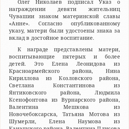
Олег Николаев подписал Указ о
награждении девяти жительниц
Чувашии знаком материнской славы
«Анне». Согласно опубликованному
указу, матери были удостоены знака за
вклад в достойное воспитание.
К награде представлены матери,
воспитывающие пятерых и более
детей. Это Елена Леонидова из
Красноармейского района, Нина
Кириллова из Козловского района,
Светлана Константинова из
Янтиковского района, Людмила
Ксенофонтова из Вурнарского района,
Валентина Мешкова из
Новочебоксарска, Татьяна Мотова из
Шумерли, Елена Наумова из
Канашского района, Валентина Плисова