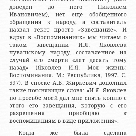
доведен до него Николаем
Ивановичем), нет еще обобщенного
обращения к народу, а составитель
назвал текст просто «Завещание». И
вдруг в «Воспоминаниях» мы читаем о
таком завещании И.Я. Яковлева
чувашскому народу, составленное на
случай его смерти «лет десять тому
назад» (Яковлев И.Я. Моя жизнь:
Воспоминания. М.: Республика, 1997. С.
597). В сноске А.В. Жиркевич дополнил
такие поясняющие слова: «И.Я. Яковлев
по просьбе моей дал мне снять копию с
этого его завещания, которую с его
разрешения приобщаю к
воспоминаниям в виде приложения».
Когда же была сделана