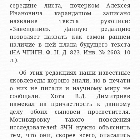
середине листа, почерком Алексея
Ивановича карандашом записано
название текста рукописи:
«Завещание». Данную редакцию
позволяет назвать как самой ранней
наличие в ней плана будущего текста
(НА ЧГИГН. Ф. II. Д. 823. Инв. № 2603. 10
л.).
Об этих редакциях наши известные
яковлеведы хорошо знали, но в печати
о них не писали и научному миру не
сообщали. Хотя В.Д. Димитриев
намекал на причастность к данному
делу обоих сыновей просветителя.
Мотивировку такого поведения
исследователей ЗЧН нужно объяснить
тем, что они, скорее всего, опасались