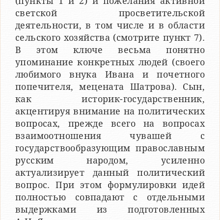
(пункты 1 и 2) и пожелания активной
светской просветительской
деятельности, в том числе и в области
сельского хозяйства (смотрите пункт 7).
В этом ключе весьма понятно
упоминание конкретных людей (своего
любимого внука Ивана и почетного
попечителя, мецената Шатрова). Сын,
как историк-государственник,
акцентируя внимание на политических
вопросах, прежде всего на вопросах
взаимоотношения чувашей с
государствообразующим православным
русским народом, усиленно
актуализирует данный политический
вопрос. При этом формулировки идей
полностью совпадают с отдельными
выдержками из подготовленных