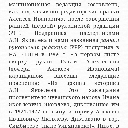
машинописная редакция составлена,
как подсказывают редакторские правки
Алексея Ивановича, после завершения
ранней (первой) рукописной редакции
ЗЧН. Подаренная наследниками
А.И. Яковлева и нами названная
ранняя
рукописная редакция
(РРР) поступила в
НА ЧГИГН в 1969 г. На первом листе
сверху рукой Ольги Алексеевны
(дочери Алексея Ивановича)
карандашом внесены следующие
пояснения: «Из архива историка
А.И. Яковлева. Это завещание
просветителя чувашского народа Ивана
Яковлевича Яковлева, диктованное им
в 1921‑1922 гг. сыну историку Алексею
Ивановичу Яковлеву. Диктовано в гор.
Симбирске (ныне Ульяновске)». Ниже, в