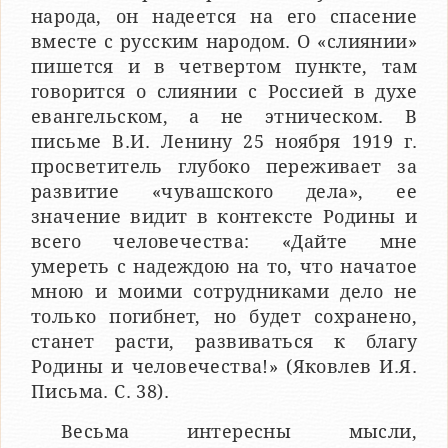
народа, он надеется на его спасение
вместе с русским народом. О «слиянии»
пишется и в четвертом пункте, там
говорится о слиянии c Россией в духе
евангельском, а не этническом. В
письме В.И. Ленину 25 ноября 1919 г.
просветитель глубоко переживает за
развитие «чувашского дела», ее
значение видит в контексте Родины и
всего человечества: «Дайте мне
умереть с надеждою на то, что начатое
мною и моими сотрудниками дело не
только погибнет, но будет сохранено,
станет расти, развиваться к благу
Родины и человечества!» (Яковлев И.Я.
Письма. С. 38).
Весьма интересны мысли,