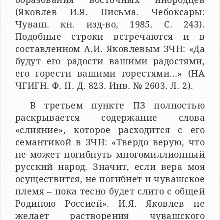
(Яковлев И.Я. Письма. Чебоксары:
Чуваш. кн. изд-во, 1985. C. 243).
Подобные строки встречаются и в
составленном А.И. Яковлевым ЗЧН: «Да
будут его радости вашими радостями,
его горести вашими горестями...» (НА
ЧГИГН. Ф. II. Д. 823. Инв. № 2603. Л. 2).
В третьем пункте ПЗ полностью
раскрывается содержание слова
«слияние», которое расходится с его
семантикой в ЗЧН: «Твердо верую, что
не может погибнуть многомиллионный
русский народ. Значит, если вера моя
осуществится, не погибнет и чувашское
племя – пока тесно будет слито с общей
Родиною Россией». И.Я. Яковлев не
желает растворения чувашского