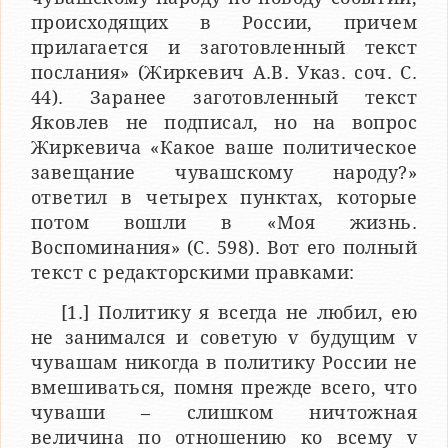
происходящих в России, причем
прилагается и заготовленный текст
послания» (Жиркевич А.В. Указ. соч. С.
44). Заранее заготовленный текст
Яковлев не подписал, но на вопрос
Жиркевича «Какое ваше политическое
завещание чувашскому народу?»
ответил в четырех пунктах, которые
потом вошли в «Моя жизнь.
Воспоминания» (С. 598). Вот его полный
текст с редакторскими правками:
[1.] Политику я всегда не любил, ею
не занимался и советую v будущим v
чувашам никогда в политику России не
вмешиваться, помня прежде всего, что
чуваши – слишком ничтожная
величина по отношению ко всему v