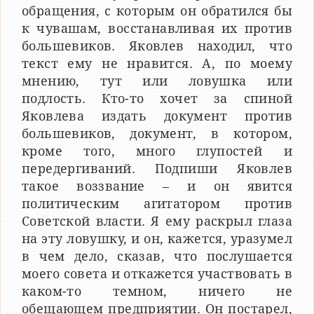
обращения, с которым он обратился бы
к чувашам, восстанавливая их против
большевиков. Яковлев находил, что
текст ему не нравится. А, по моему
мнению, тут или ловушка или
подлость. Кто-то хочет за спиной
Яковлева издать документ против
большевиков, документ, в котором,
кроме того, много глупостей и
передергиваний. Подпиши Яковлев
такое воззвание – и он явится
политическим агитатором против
Советской власти. Я ему раскрыл глаза
на эту ловушку, и он, кажется, уразумел
в чем дело, сказав, что послушается
моего совета и откажется участвовать в
каком-то темном, ничего не
обещающем предприятии. Он постарел,