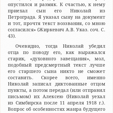
опустился и размяк. К счастью, к нему
приехал сын его Николай из
Петрограда. Я указал сыну на документ
и тот, прочтя текст воззвания, со мною
согласился» (Жиркевич А.В. Указ. соч. С.
43).
Очевидно, тогда Николай убедил
отца по поводу его, как выражался
старик, «духовного завещания», мол,
подобный предсмертный текст лучше
его старшего сына никто не сможет
составить. Скорее всего, именно
Николай записал диктованные отцом
пункты, а потом передал (или отправил
письмом) их Алексею (Николай уехал
из Симбирска после 11 апреля 1918 г.).
Вопрос об особенностях жанра будущего