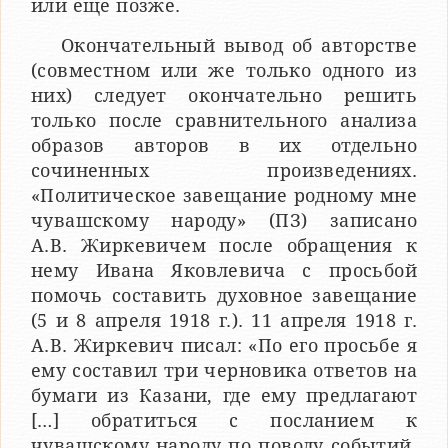
или еще позже.
Окончательный вывод об авторстве
(совместном или же только одного из
них) следует окончательно решить
только после сравнительного анализа
образов авторов в их отдельно
сочиненных произведениях.
«Политическое завещание родному мне
чувашскому народу» (ПЗ) записано
А.В. Жиркевичем после обращения к
нему Ивана Яковлевича с просьбой
помочь составить духовное завещание
(5 и 8 апреля 1918 г.). 11 апреля 1918 г.
А.В. Жиркевич писал: «По его просьбе я
ему составил три черновика ответов на
бумаги из Казани, где ему предлагают
[…] обратиться с посланием к
чувашскому народу по поводу событий,