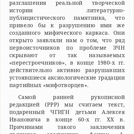
разглашения реальной творческой
истории литературно-
публицистического памятника, что
привело бы к разрушению ими же
созданного мифического каркаса. Они
открыто заявляли нам о том, что ряд
первоисточников по проблеме ЗЧН
скрывают от так называемых
«перестроечников», в конце 1980-х гг.
действительно активно разрушавших
устоявшиеся аксиологические градации
партийных «мифотворцев».
Самой ранней рукописной
редакцией (РРР) мы считаем текст,
подаренный ЧГИГН детьми Алексея
Ивановича в конце 60-х гг. XX в.
Причинами такого заключения