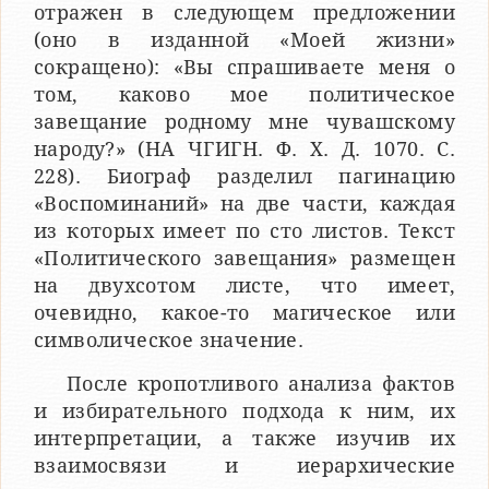
отражен в следующем предложении
(оно в изданной «Моей жизни»
сокращено): «Вы спрашиваете меня о
том, каково мое политическое
завещание родному мне чувашскому
народу?» (НА ЧГИГН. Ф. X. Д. 1070. С.
228). Биограф разделил пагинацию
«Воспоминаний» на две части, каждая
из которых имеет по сто листов. Текст
«Политического завещания» размещен
на двухсотом листе, что имеет,
очевидно, какое-то магическое или
символическое значение.
После кропотливого анализа фактов
и избирательного подхода к ним, их
интерпретации, а также изучив их
взаимосвязи и иерархические