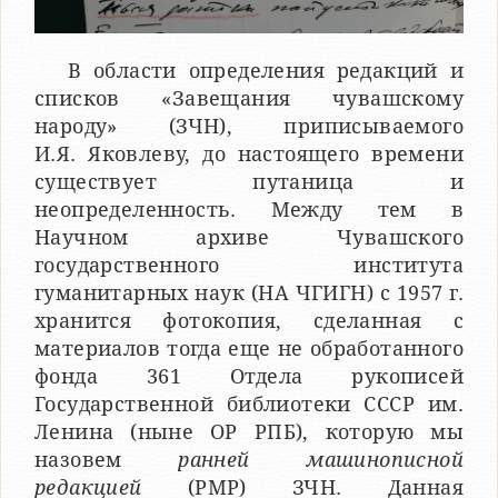
В области определения редакций и
списков «Завещания чувашскому
народу» (ЗЧН), приписываемого
И.Я. Яковлеву, до настоящего времени
существует путаница и
неопределенность. Между тем в
Научном архиве Чувашского
государственного института
гуманитарных наук (НА ЧГИГН) с 1957 г.
хранится фотокопия, сделанная с
материалов тогда еще не обработанного
фонда 361 Отдела рукописей
Государственной библиотеки СССР им.
Ленина (ныне ОР РПБ), которую мы
назовем
ранней машинописной
редакцией
(РМР) ЗЧН. Данная