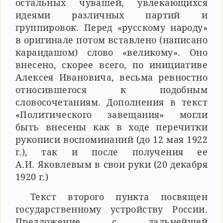
остальных чувашей, увлекающихся
идеями различных партий и
группировок. Перед «русскому народу»
в оригинале потом вставлено (написано
карандашом) слово «великому». Оно
внесено, скорее всего, по инициативе
Алексея Ивановича, весьма ревностно
относившегося к подобным
словосочетаниям. Дополнения в текст
«Политического завещания» могли
быть внесены как в ходе перечитки
рукописи воспоминаний (до 12 мая 1922
г.), так и после получения ее
А.И. Яковлевым в свои руки (20 декабря
1920 г.)
Текст второго пункта посвящен
государственному устройству России.
Предложение с дальнейшей