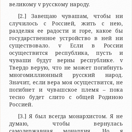
великому v русскому народу.
[2.] Завещаю чувашам, чтобы ни
случилось с Россией, жить с нею,
разделяя ее радости и горе, какое бы
государственное устройство в ней ни
существовало. v Если в России
осуществится республика, пусть и
чуваши будут верны республике. v
Твердо верую, что не может погибнуть
многомиллионный русский народ.
Значит, если вера моя осуществится, не
погибнет и чувашское племя – пока
тесно будет слито с общей Родиною
Россией.
[3.] Я был всегда монархистом. Я не
думаю, чтобы вернулась
самодержавная монархия. Но я