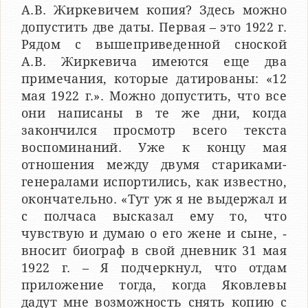
А.В. Жиркевичем копия? Здесь можно
допустить две даты. Первая – это 1922 г.
Рядом с вышеприведенной сноской
А.В. Жиркевича имеются еще два
примечания, которые датированы: «12
мая 1922 г.». Можно допустить, что все
они написаны в те же дни, когда
закончился просмотр всего текста
воспоминаний. Уже к концу мая
отношения между двумя стариками-
генералами испортились, как известно,
окончательно. «Тут уж я не выдержал и
с полчаса высказал ему то, что
чувствую и думаю о его жене и сыне, ‑
вносит биограф в свой дневник 31 мая
1922 г. – Я подчеркнул, что отдам
приложение тогда, когда Яковлевы
дадут мне возможность снять копию с