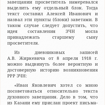
завещании просветитель намеревался
выделить ему отдельный блок. Тогда
текст составил Алексей Иванович и
назвал эти пункты (блоки) заветами. В
таком случае следует допустить, что
идея составления ЗЧН могла
принадлежать старшему сыну
просветителя.
Из дневниковых записей
А.В. Жиркевича от 8 апреля 1918 г.
можно выдвинуть более вероятную и
достоверную историю возникновения
РРР ЗЧН:
«Иван Яковлевич хотел со мною
посоветоваться относительно текста
духовного завещания. Дело в том, что
из Казани ему прислан проект письма-