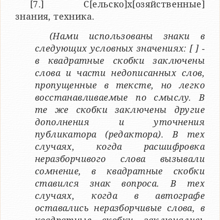
[7.] С[ельско]х[озяйственные]
знания, техника.
(Нами использованы знаки в
следующих условных значениях: [ ] ‑
в квадратные скобки заключены
слова и части недописанных слов,
пропущенные в тексте, но легко
восстанавливаемые по смыслу. В
те же скобки заключены другие
дополнения и уточнения
публикатора (редактора). В тех
случаях, когда расшифровка
неразборчивого слова вызывали
сомнение, в квадратные скобки
ставился знак вопроса. В тех
случаях, когда в автографе
оставались неразборчивые слова, в