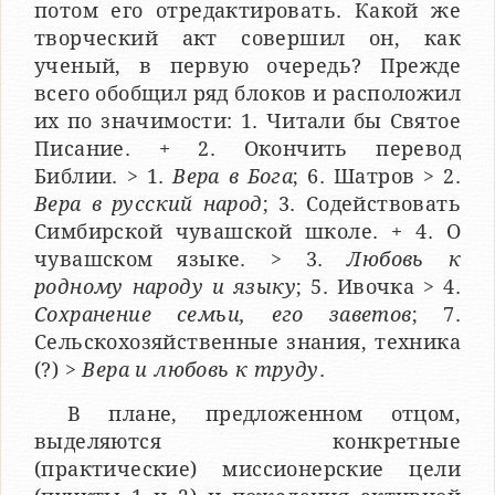
потом его отредактировать. Какой же
творческий акт совершил он, как
ученый, в первую очередь? Прежде
всего обобщил ряд блоков и расположил
их по значимости: 1. Читали бы Святое
Писание. + 2. Окончить перевод
Библии. > 1.
Вера в Бога
; 6. Шатров > 2.
Вера в русский народ
; 3. Содействовать
Симбирской чувашской школе. + 4. О
чувашском языке. > 3.
Любовь к
родному народу и языку
; 5. Ивочка > 4.
Сохранение семьи, его заветов
; 7.
Сельскохозяйственные знания, техника
(?) >
Вера и любовь к труду
.
В плане, предложенном отцом,
выделяются конкретные
(практические) миссионерские цели