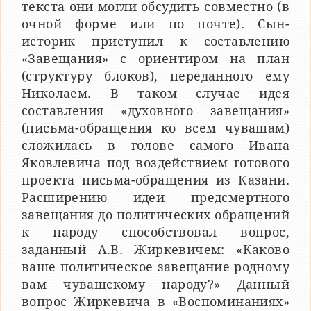
текста они могли обсудить совместно (в
очной форме или по почте). Сын-
историк приступил к составлению
«Завещания» с ориентиром на план
(структуру блоков), переданного ему
Николаем. В таком случае идея
составления «духовного завещания»
(письма-обращения ко всем чувашам)
сложилась в голове самого Ивана
Яковлевича под воздействием готового
проекта письма-обращения из Казани.
Расширению идеи предсмертного
завещания до политических обращений
к народу способствовал вопрос,
заданный А.В. Жиркевичем: «Каково
ваше политическое завещание родному
вам чувашскому народу?» Данный
вопрос Жиркевича в «Воспоминаниях»