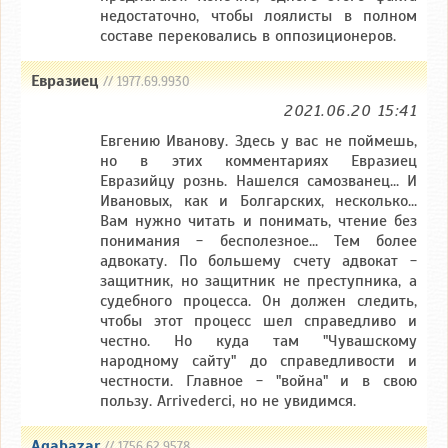
недостаточно, чтобы лоялисты в полном
составе перековались в оппозиционеров.
Евразиец
// 1977.69.9930
2021.06.20 15:41
Евгению Иванову. Здесь у вас не поймешь,
но в этих комментариях Евразиец
Евразийцу рознь. Нашелся самозванец... И
Ивановых, как и Болгарских, несколько...
Вам нужно читать и понимать, чтение без
понимания - бесполезное... Тем более
адвокату. По большему счету адвокат -
защитник, но защитник не преступника, а
судебного процесса. Он должен следить,
чтобы этот процесс шел справедливо и
честно. Но куда там "Чувашскому
народному сайту" до справедливости и
честности. Главное - "война" и в свою
пользу. Arrivederci, но не увидимся.
Agabazar
// 1756.62.9578