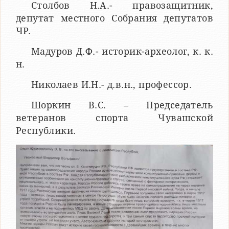
Столбов Н.А.- правозащитник,
депутат местного Собрания депутатов
ЧР.
Мадуров Д.Ф.- историк-археолог, к. к.
н.
Николаев И.Н.- д.в.н., профессор.
Шоркин В.С. – Председатель
ветеранов спорта Чувашской
Республики.