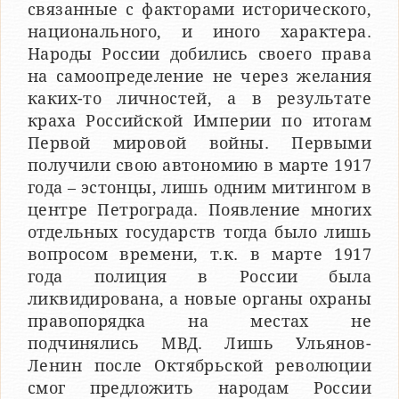
связанные с факторами исторического,
национального, и иного характера.
Народы России добились своего права
на самоопределение не через желания
каких-то личностей, а в результате
краха Российской Империи по итогам
Первой мировой войны. Первыми
получили свою автономию в марте 1917
года – эстонцы, лишь одним митингом в
центре Петрограда. Появление многих
отдельных государств тогда было лишь
вопросом времени, т.к. в марте 1917
года полиция в России была
ликвидирована, а новые органы охраны
правопорядка на местах не
подчинялись МВД. Лишь Ульянов-
Ленин после Октябрьской революции
смог предложить народам России