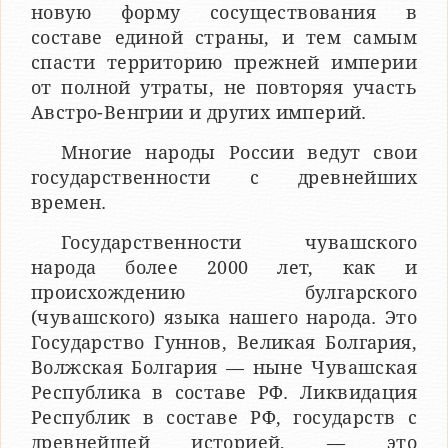
новую форму сосуществования в
составе единой страны, и тем самым
спасти территорию прежней империи
от полной утраты, не повторяя участь
Австро-Венгрии и других империй.
Многие народы России ведут свои
государственности с древнейших
времен.
Государственности чувашского
народа более 2000 лет, как и
происхождению булгарского
(чувашского) языка нашего народа. Это
Государство Гуннов, Великая Болгария,
Волжская Болгария — ныне Чувашская
Республика в составе РФ. Ликвидация
Республик в составе РФ, государств с
древнейшей историей, — это