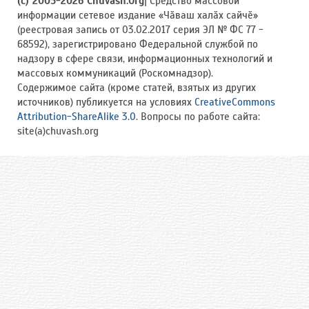
(c) 2005-2026 Chuvash.Org
| Средство массовой
информации сетевое издание «Чӑваш халӑх сайчӗ»
(реестровая запись от 03.02.2017 серия ЭЛ № ФС 77 -
68592), зарегистрировано Федеральной службой по
надзору в сфере связи, информационных технологий и
массовых коммуникаций (Роскомнадзор).
Содержимое сайта (кроме статей, взятых из других
источников) публикуется на условиях
CreativeCommons
Attribution-ShareAlike 3.0
. Вопросы по работе сайта:
site(a)chuvash.org