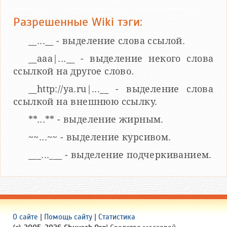
Разрешенные Wiki тэги:
__...__ - выделение слова ссылой.
__aaa|...__ - выделение некого слова
ссылкой на другое слово.
__http://ya.ru|...__ - выделение слова
ссылкой на внешнюю ссылку.
**...** - выделение жирным.
~~...~~ - выделение курсивом.
___...___ - выделение подчеркиванием.
О сайте
|
Помощь сайту
|
Статистика