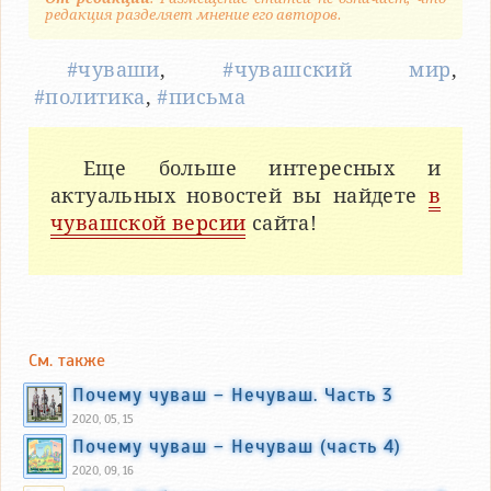
редакция разделяет мнение его авторов.
#чуваши
,
#чувашский мир
,
#политика
,
#письма
Еще больше интересных и
актуальных новостей вы найдете
в
чувашской версии
сайта!
См. также
Почему чуваш – Нечуваш. Часть 3
2020, 05, 15
Почему чуваш – Нечуваш (часть 4)
2020, 09, 16