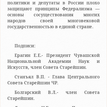
политики и депутаты в России плохо
защищают принципы Федерализма —
основы сосуществования многих
народов своей многовековой
государственностью в единой стране.
Подписи:
Ерагин Е.Е.- Президент Чувашской
Национальной Академии Наук и
Искусств, член Совета Старейшин.
Станъял В.П. - Глава Центрального
Совета Старейшин ЧР.
Болгарский В.Л.- член Совета
Старейшин.