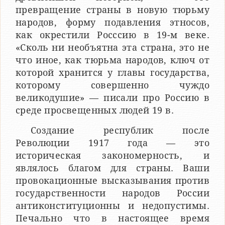
превращение страны в новую тюрьму
народов, форму подавления этносов,
как окрестили Росссию в 19-м веке.
«Сколь ни необъятна эта страна, это не
что иное, как тюрьма народов, ключ от
которой хранится у главы государства,
которому совершенно чуждо
великодушие» — писали про Россию в
среде просвещенных людей 19 в.
Создание республик после
Революции 1917 года — это
историческая закономерность, и
являлось благом для страны. Ваши
провокационные высказывания против
государственности народов России
антиконституционны и недопустимы.
Печально что в настоящее время