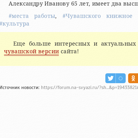
Александру Иванову 65 лет, имеет два выс
#места работы
,
#Чувашского книжное и
#культура
Еще больше интересных и актуальных
чувашской версии
сайта!
Источник новости:
https://forum.na-svyazi.ru/?sh...&p=1943382