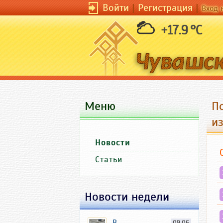
Войти
|
Регистрация
|
Вход 
+17.9 °C
Меню
П
и
Новости
Статьи
Новости недели
В