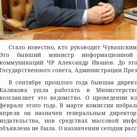
Фото cap.ru
Стало известно, кто руководит Чувашски
Это бывший министр информационной
коммуникаций ЧР Александр Иванов. До это
Государственного совета, Администрации През
В сентябре прошлого года бывшая директ
Каликова ушла работать в Министерств
возглавляет это ведомство. О проведении к
феврале этого года. В марте комиссия избрал
апреля он назначен генеральным директо
издательства, нов средствах массовой инф
объявлена не была. О назначении сегодня расс