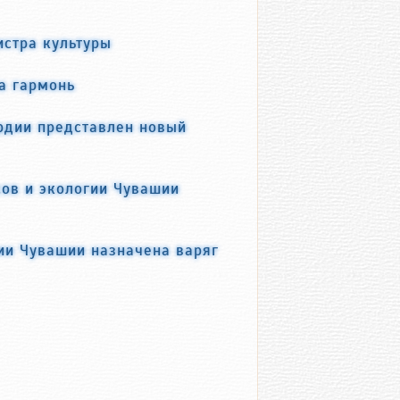
истра культуры
а гармонь
рдии представлен новый
ов и экологии Чувашии
ии Чувашии назначена варяг