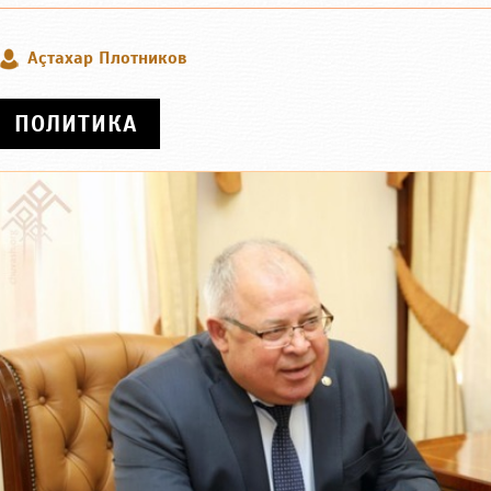
Аçтахар Плотников
ПОЛИТИКА