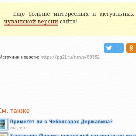
Еще больше интересных и актуальных
чувашской версии
сайта!
Источник новости:
https://pg21.ru/news/69532
См. также
Приметят ли в Чебоксарах Державина?
2020, 03, 17
Заявление Форума чувашской национально инт