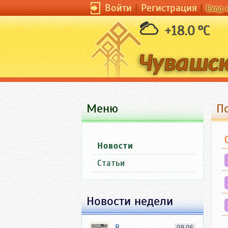
Войти
|
Регистрация
|
Вход 
+18.0 °C
Меню
П
Новости
Статьи
Новости недели
В