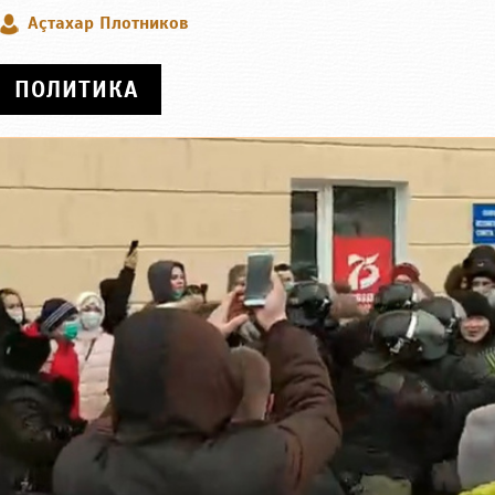
Аçтахар Плотников
ПОЛИТИКА