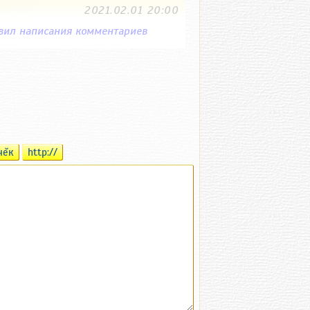
2021.02.01 20:00
вил написания комментариев
чĕк
http://