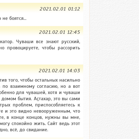
2021.02.01 01:12
не боятся...
2021.02.01 12:45
катор. Чуваши все знают русский,
но провоцируете, чтобы рассорить
2021.02.01 14:03
отив того, чтобы остальных насильно
 по взаимному согласию, но а вот
обенно для чувашей, хотя и чуваши
 домом бытия. Аçтахар, это вы сами
стрых проблем, приспособляетесь к
те и это видно невооруженным, что
ите, в конце концов, нужны вы мне,
 могу спокойно жить. Сайт ведь этот
но, всё, до свидание.