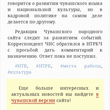
говорится о развитии чувашского языка
и национальной культуры, но в
кадровой политике на самом деле
делается по-другому.
Редакция Чувашского народного
сайта следит за развитием событий.
Корреспондент ЧНС обратился в НТРКЧ
с просьбой дать комментарий к
назначению. Ответ пока не поступил.
#НТВ
,
#НТРК
,
#места работы
,
#культура
Еще больше интересных и
актуальных новостей вы найдете
в
чувашской версии
сайта!