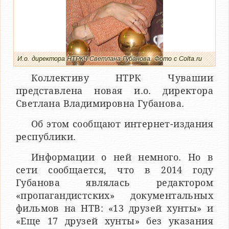
И.о. директора НТРКЧ Светлана Губанова. Фото с Colta.ru
Коллективу НТРК Чувашии
представлена новая и.о. директора
Светлана Владимировна Губанова.
Об этом сообщают интернет-издания
республики.
Информации о ней немного. Но в
сети сообщается, что в 2014 году
Губанова являлась редактором
«пропагандистских» документальных
фильмов на НТВ: «13 друзей хунты» и
«Еще 17 друзей хунты» без указания