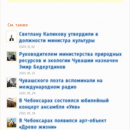
См. также
Светлану Каликову утвердили в
должности министра культуры
2020, 11, 02
Руководителем министерства природных
ресурсов и экологии Чувашии назначен
Эмир Бедертдинов
2021, 05, 21
Чувашского поэта вспоминали на
международном радио
2021, 05, 24
В Чебоксарах состоялся юбилейный
концерт ансамбля «Уяв»
2021, 05, 26
В Чебоксарах появился арт-объект
«Древо жизни»