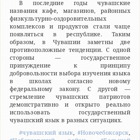
В последние годы чувашские
названия кафе, магазинов, районных
физкультурно-оздоровительных
комплексов и продуктов стали чаще
появляться в республике. Таким
образом, в Чувашии заметны две
противоположные тенденции. С одной
стороны — государственное
принуждение к принципу
добровольности выбора изучения языка
в школах согласно новому
федеральному закону. С другой —
стремление чувашских патриотов
демонстративно и открыто реально
использовать государственный
чувашский язык в разных ситуациях.
#чувашский язык
,
#Новочебоксарск
,