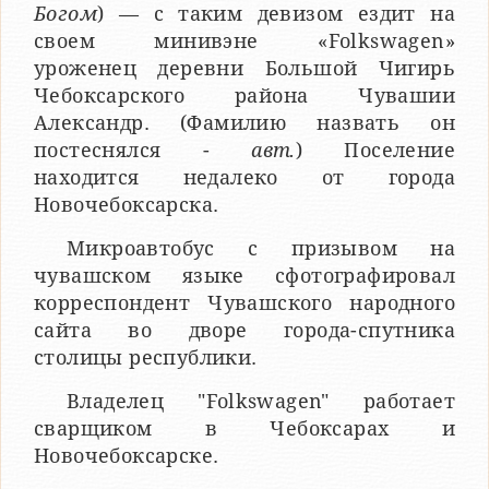
Богом
) — с таким девизом ездит на
своем минивэне «Folkswagen»
уроженец деревни Большой Чигирь
Чебоксарского района Чувашии
Александр. (Фамилию назвать он
постеснялся -
авт.
) Поселение
находится недалеко от города
Новочебоксарска.
Микроавтобус с призывом на
чувашском языке сфотографировал
корреспондент Чувашского народного
сайта во дворе города-спутника
столицы республики.
Владелец "Folkswagen" работает
сварщиком в Чебоксарах и
Новочебоксарске.