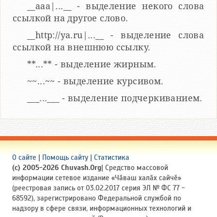
__aaa|...__ - выделение некого слова
ссылкой на другое слово.
__http://ya.ru|...__ - выделение слова
ссылкой на внешнюю ссылку.
**...** - выделение жирным.
~~...~~ - выделение курсивом.
___...___ - выделение подчеркиванием.
О сайте
|
Помощь сайту
|
Статистика
(c) 2005-2026 Chuvash.Org
| Средство массовой
информации сетевое издание «Чӑваш халӑх сайчӗ»
(реестровая запись от 03.02.2017 серия ЭЛ № ФС 77 -
68592), зарегистрировано Федеральной службой по
надзору в сфере связи, информационных технологий и