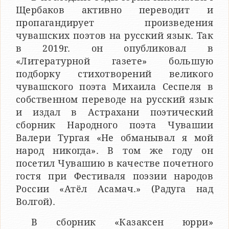
Щербаков активно переводит и
пропагандирует произведения
чувашских поэтов на русский язык. Так
в 2019г. он опубликовал в
«Литературной газете» большую
подборку стихотворений великого
чувашского поэта Михаила Сеспеля в
собственном переводе на русский язык
и издал в Астрахани поэтический
сборник Народного поэта Чувашии
Валери Тургая «Не обманывал я мой
народ никогда». В том же году он
посетил Чувашию в качестве почетного
гостя при Фестиваля поэзии народов
России «Атёл Асамач.» (Радуга над
Волгой).
В сборник «Казаксен юрри»