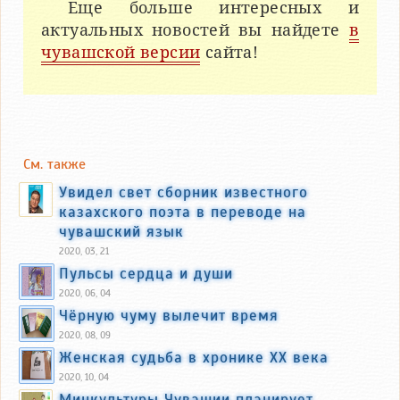
Еще больше интересных и
актуальных новостей вы найдете
в
чувашской версии
сайта!
См. также
Увидел свет сборник известного
казахского поэта в переводе на
чувашский язык
2020, 03, 21
Пульсы сердца и души
2020, 06, 04
Чёрную чуму вылечит время
2020, 08, 09
Женская судьба в хронике ХХ века
2020, 10, 04
Минкультуры Чувашии планирует