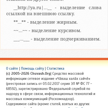
__http://ya.ru|...__ - выделение слова
ссылкой на внешнюю ссылку.
**...** - выделение жирным.
~~...~~ - выделение курсивом.
___...___ - выделение подчеркиванием.
О сайте
|
Помощь сайту
|
Статистика
(c) 2005-2026 Chuvash.Org
| Средство массовой
информации сетевое издание «Чӑваш халӑх сайчӗ»
(реестровая запись от 03.02.2017 серия ЭЛ № ФС 77 -
68592), зарегистрировано Федеральной службой по
надзору в сфере связи, информационных технологий и
массовых коммуникаций (Роскомнадзор).
Содержимое сайта (кроме статей, взятых из других