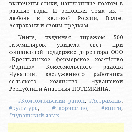
включены стихи, написанные поэтом в
разные годы. И основная тема их –
любовь к великой России, Волге,
Астрахани и своим предкам.
Книга, изданная тиражом 500
экземпляров, увидела свет при
финансовой поддержке директора ООО
«Крестьянское фермерское хозяйство
«Родина» Комсомольского района
Чувашии, заслуженного работника
сельского хозяйства Чувашской
Республики Анатолия ПОТЕМКИНА.
#Комсомольский район
,
#Астрахань
,
#культура
,
#творчество
,
#книги
,
#чувашский язык