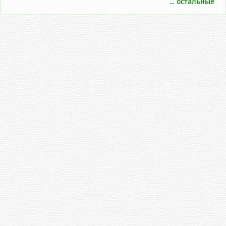
... остальные