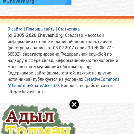
О сайте
|
Помощь сайту
|
Статистика
(c) 2005-2026 Chuvash.Org
| Средство массовой
информации сетевое издание «Чӑваш халӑх сайчӗ»
(реестровая запись от 03.02.2017 серия ЭЛ № ФС 77 -
68592), зарегистрировано Федеральной службой по
надзору в сфере связи, информационных технологий и
массовых коммуникаций (Роскомнадзор).
Содержимое сайта (кроме статей, взятых из других
источников) публикуется на условиях
CreativeCommons
Attribution-ShareAlike 3.0
. Вопросы по работе сайта:
site(a)chuvash.org