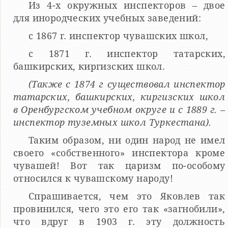
Из 4-х окружных инспекторов – двое
для инородческих учебных заведений:
с 1867 г. инспектор чувашских школ,
с 1871 г. инспектор татарских,
башкирских, киргизских школ.
(Также с 1874 г существовал инспектор
татарских, башкирских, киргизских школ
в Оренбургском учебном округе и с 1889 г. –
инспектор туземных школ Туркестана).
Таким образом, ни один народ не имел
своего «собственного» инспектора кроме
чувашей! Вот так царизм по-особому
относился к чувашскому народу!
Спрашивается, чем это Яковлев так
провинился, чего это его так «загнобили»,
что вдруг в 1903 г. эту должность