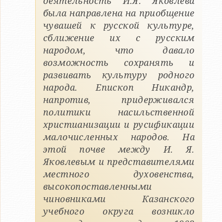
деятельность И.Я. Яковлева
была направлена на приобщение
чувашей к русской культуре,
сближение их с русским
народом, что давало
возможность сохранять и
развивать культуру родного
народа. Епископ Никандр,
напротив, придерживался
политики насильственной
христианизации и русификации
малочисленных народов. На
этой почве между И. Я.
Яковлевым и представителями
местного духовенства,
высокопоставленными
чиновниками Казанского
учебного округа возникло