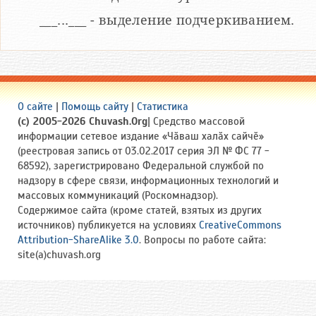
___...___ - выделение подчеркиванием.
О сайте
|
Помощь сайту
|
Статистика
(c) 2005-2026 Chuvash.Org
| Средство массовой
информации сетевое издание «Чӑваш халӑх сайчӗ»
(реестровая запись от 03.02.2017 серия ЭЛ № ФС 77 -
68592), зарегистрировано Федеральной службой по
надзору в сфере связи, информационных технологий и
массовых коммуникаций (Роскомнадзор).
Содержимое сайта (кроме статей, взятых из других
источников) публикуется на условиях
CreativeCommons
Attribution-ShareAlike 3.0
. Вопросы по работе сайта:
site(a)chuvash.org