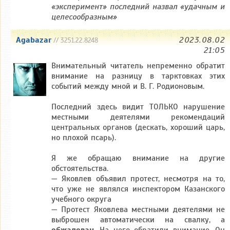
«эксперимент» последний назвал «удачным и
целесообразным»
Agabazar
2023.08.02
// 3251.22.8248
21:05
Внимательный читатель непременно обратит
внимание на разницу в тарктовках этих
событий между мной и В. Г. Родионовым.
Последний здесь видит ТОЛЬКО нарушение
местными деятелями рекомендаций
центральных органов (дескать, хороший царь,
но плохой псарь).
Я же обращаю внимание на другие
обстоятельства.
— Яковлев объявил протест, несмотря на то,
что уже не являлся инспектором Казанского
учебного округа
— Протест Яковлева местными деятелями не
выброшен автоматически на свалку, а