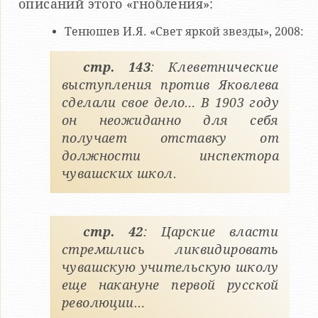
описаний этого «гнобления»:
Тенюшев И.Я. «Свет яркой звезды», 2008:
стр. 143
: Клеветнические
выступления против Яковлева
сделали свое дело… В 1903 году
он неожиданно для себя
получает отставку от
должности инспектора
чувашских школ.
стр. 42
: Царские власти
стремились ликвидировать
чувашскую учительскую школу
еще накануне первой русской
революции…