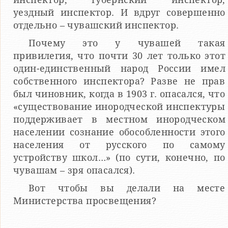
уездный инспектор. И вдруг совершенно
отдельно – чувашский инспектор.
Почему это у чувашей такая
привилегия, что почти 30 лет только этот
один-единственный народ России имел
собственного инспектора? Разве не прав
был чиновник, когда в 1903 г. опасался, что
«существование инородческой инспектуры
поддерживает в местном инородческом
населении сознание обособленности этого
населения от русского по самому
устройству школ…» (по сути, конечно, по
чувашам – зря опасался).
Вот чтобы вы делали на месте
Министерства просвещения?