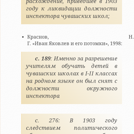
расхождение, приведшее в 1903
году к ликвидации должности
инспектора чувашских школ;
Краснов, Н.
Г. «Иван Яковлев и его потомки», 1998:
с. 189
: Именно за разрешение
учителям обучать детей в
чувашских школах в I-II классах
на родном языке он был снят с
должности окружного
инспектора
с. 276: В 1903 году
следствием политического