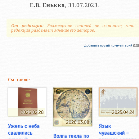
Е.В. Енькка
, 31.07.2023.
От редакции
: Размещение статей не означает, что
редакция разделяет мнение его авторов.
[
Добавить новый комментарий
(12)]
См. также
2026.02.28
2025.04.24
2026.03.08
Ужель с неба
Язык
свалились
чувашский –
Волга текла по