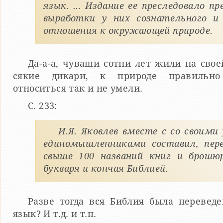
язык. … Издание ее преследовало пр
выработки у них сознательного и 
отношения к окружающей природе.
Да-а-а, чуваши сотни лет жили на своей
сякие дикари, к природе правильно
относиться так и не умели.
С. 233:
И.Я. Яковлев вместе с со своими
единомышленниками составил, пере
свыше 100 названий книг и брошюр
букваря и кончая Библией.
Разве тогда вся Библия была перевед
язык? И т.д. и т.п.