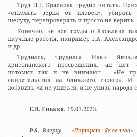
Труд Н.Г. Краснова трудно читать. При
«отделять зерна от плевел», убирать
шелуху, перепроверять и просто не верить.
Конечно, не все труды о Яковлеве так
научные работы, например Г.А. Александро
и др.
Трудился, трудился Иван Яков
христианского просвещения, ан нет 
потомки так и не внимают – «Не про
свидетельства на ближнего твоего». И
добавить «и не унизься, и не унизь народа с
Е.В. Енькка
. 19.07.2023.
P.S.
Вверху –
«Портрет Яковлева»,