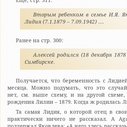
Еще, стр. 311:
Вторым ребенком в семье И.Я. Я
Лидия (7.1.1879 – 7.09.1942) ….
Ранее на стр. 300:
Алексей родился (18 декабря 1878 
Симбирске.
Получается, что беременность с Лидие
месяца. Можно подумать, что это случай
нет, см. выше схему, и на другой схеме,
рождения Лилии – 1879. Когда ж родилась 
Та самая Лидия, о которой отец в сво
практически ничего не рассказал. А Ag
поддержал Яковлева: «А чего здесь рассказ