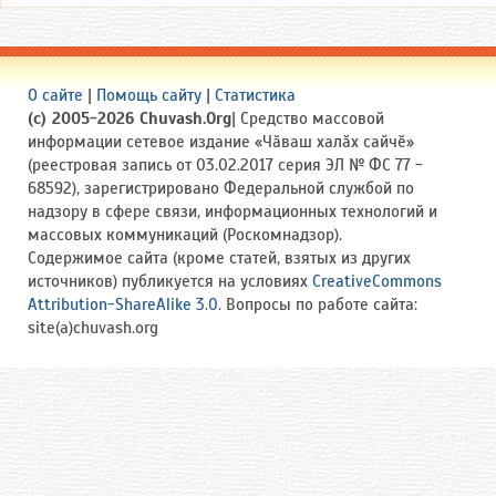
О сайте
|
Помощь сайту
|
Статистика
(c) 2005-2026 Chuvash.Org
| Средство массовой
информации сетевое издание «Чӑваш халӑх сайчӗ»
(реестровая запись от 03.02.2017 серия ЭЛ № ФС 77 -
68592), зарегистрировано Федеральной службой по
надзору в сфере связи, информационных технологий и
массовых коммуникаций (Роскомнадзор).
Содержимое сайта (кроме статей, взятых из других
источников) публикуется на условиях
CreativeCommons
Attribution-ShareAlike 3.0
. Вопросы по работе сайта:
site(a)chuvash.org