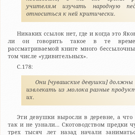
учителям изучать народную пед
относиться к ней критически.
Никаких ссылок нет, где и когда это Як
ли он говорить такое в те време
рассматриваемой книге много бессылочны
том числе «удивительных».
С.178:
Они [чувашские девушки] должны
извлекать из молока разные продук
их.
Эти девушки выросли в деревне, а что
так и не узнали… Скотоводством предки ч
трех тысяч лет назад начали заниматьс