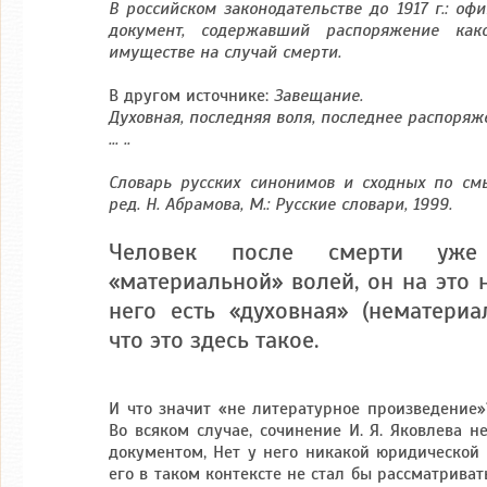
В российском законодательстве до 1917 г.: о
документ, содержавший распоряжение как
имуществе на случай смерти.
В другом источнике:
Завещание.
Духовная, последняя воля, последнее распоряж
... ..
Словарь русских синонимов и сходных по см
ред. Н. Абрамова, М.: Русские словари, 1999.
Человек после смерти уже
«материальной» волей, он на это н
него есть «духовная» (нематериа
что это здесь такое.
И что значит «не литературное произведение»?
Во всяком случае, сочинение И. Я. Яковлева 
документом, Нет у него никакой юридической 
его в таком контексте не стал бы рассматриват