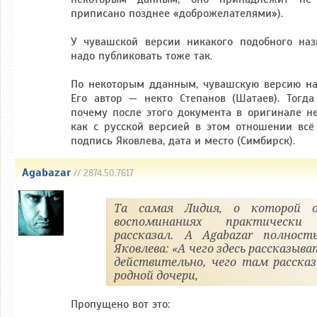
приписано позднее «доброжелателями»).
У чувашской версии никакого подобного назв
надо публиковать тоже так.
По некоторым дданным, чувашскую версию на
Его автор — некто Степанов (Шатаев). Тогда
почему после этого документа в оригинале не
как с русской версией в этом отношении вс
подпись Яковлева, дата и место (Симбирск).
Agabazar
// 2874.50.7617
Та самая Лидия, о которой 
воспоминаниях практическ
рассказал. А Agabazar полност
Яковлева: «А чего здесь рассказыва
действительно, чего там рассказ
родной дочери,
Пропущено вот это: