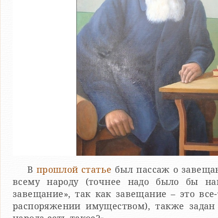
В
прошлой статье
был пассаж о завещан
всему народу (точнее надо было бы на
завещание», так как завещание – это все
распоряжении имуществом), также задан 