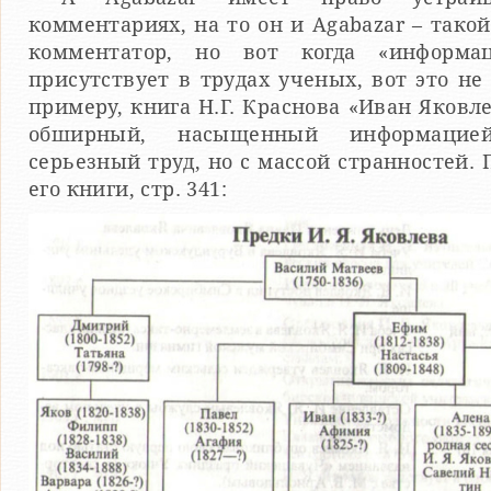
комментариях, на то он и Agabazar – так
комментатор, но вот когда «информа
присутствует в трудах ученых, вот это не
примеру, книга Н.Г. Краснова «Иван Яковле
обширный, насыщенный информацие
серьезный труд, но с массой странностей. 
его книги, стр. 341: