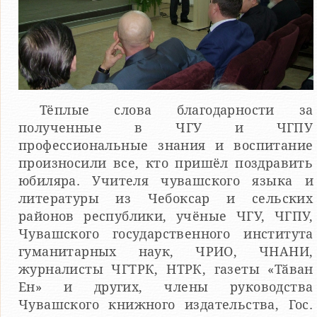
Тёплые слова благодарности за
полученные в ЧГУ и ЧГПУ
профессиональные знания и воспитание
произносили все, кто пришёл поздравить
юбиляра. Учителя чувашского языка и
литературы из Чебоксар и сельских
районов республики, учёные ЧГУ, ЧГПУ,
Чувашского государственного института
гуманитарных наук, ЧРИО, ЧНАНИ,
журналисты ЧГТРК, НТРК, газеты «Тӑван
Ен» и других, члены руководства
Чувашского книжного издательства, Гос.