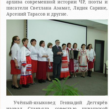
архива современной истории ЧР, поэты и
писатели Светлана Азамат, Лидия Сарине,
Арсений Тарасов и другие.
Учёный-языковед Геннадий Дегтярёв
назвал Станьяла совестью чувашской