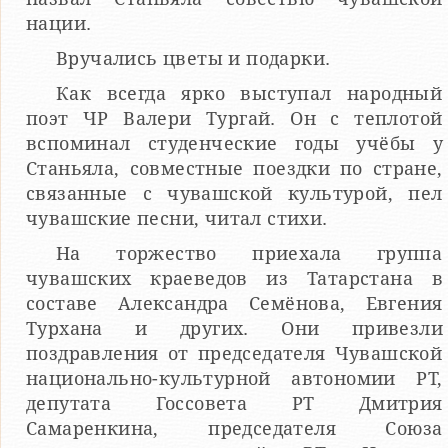
нации.
Вручались цветы и подарки.
Как всегда ярко выступал народный
поэт ЧР Валери Тургай. Он с теплотой
вспоминал студенческие годы учёбы у
Станьяла, совместные поездки по стране,
связанные с чувашской культурой, пел
чувашские песни, читал стихи.
На торжество приехала группа
чувашских краеведов из Татарстана в
составе Александра Семёнова, Евгения
Турхана и других. Они привезли
поздравления от председателя Чувашской
национально-культурной автономии РТ,
депутата Госсовета РТ Дмитрия
Самаренкина, председателя Союза