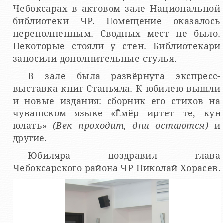
Чебоксарах в актовом зале Национальной
библиотеки ЧР. Помещение оказалось
переполненным. Сводных мест не было.
Некоторые стояли у стен. Библиотекари
заносили дополнительные стулья.
В зале была развёрнута экспресс-
выставка книг Станьяла. К юбилею вышли
и новые издания: сборник его стихов на
чувашском языке «Ӗмӗр иртет те, кун
юлать»
(Век проходит, дни остаются)
и
другие.
Юбиляра поздравил глава
Чебоксарского района ЧР Николай Хорасев.