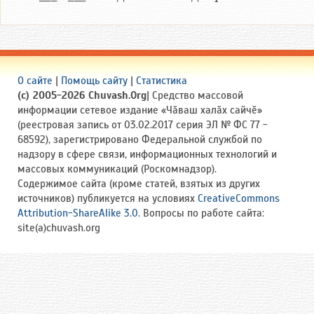
О сайте
|
Помощь сайту
|
Статистика
(c) 2005-2026 Chuvash.Org
| Средство массовой
информации сетевое издание «Чӑваш халӑх сайчӗ»
(реестровая запись от 03.02.2017 серия ЭЛ № ФС 77 -
68592), зарегистрировано Федеральной службой по
надзору в сфере связи, информационных технологий и
массовых коммуникаций (Роскомнадзор).
Содержимое сайта (кроме статей, взятых из других
источников) публикуется на условиях
CreativeCommons
Attribution-ShareAlike 3.0
. Вопросы по работе сайта:
site(a)chuvash.org