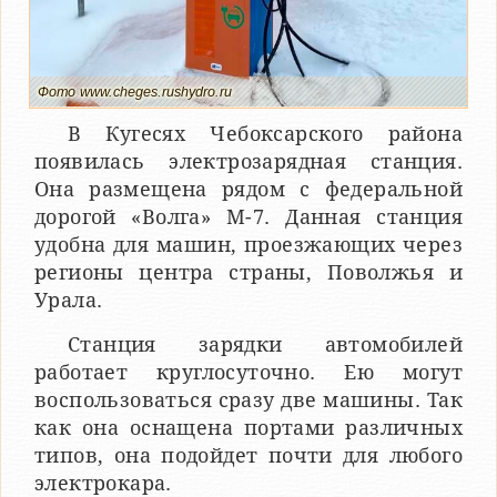
Фото www.cheges.rushydro.ru
В Кугесях Чебоксарского района
появилась электрозарядная станция.
Она размещена рядом с федеральной
дорогой «Волга» М-7. Данная станция
удобна для машин, проезжающих через
регионы центра страны, Поволжья и
Урала.
Станция зарядки автомобилей
работает круглосуточно. Ею могут
воспользоваться сразу две машины. Так
как она оснащена портами различных
типов, она подойдет почти для любого
электрокара.