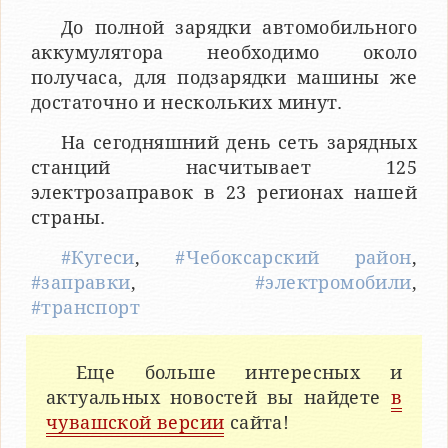
До полной зарядки автомобильного
аккумулятора необходимо около
получаса, для подзарядки машины же
достаточно и нескольких минут.
На сегодняшний день сеть зарядных
станций насчитывает 125
электрозаправок в 23 регионах нашей
страны.
#Кугеси
,
#Чебоксарский район
,
#заправки
,
#электромобили
,
#транспорт
Еще больше интересных и
актуальных новостей вы найдете
в
чувашской версии
сайта!