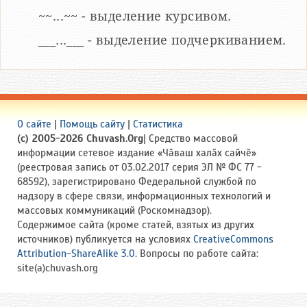
~~...~~ - выделение курсивом.
___...___ - выделение подчеркиванием.
О сайте
|
Помощь сайту
|
Статистика
(c) 2005-2026 Chuvash.Org
| Средство массовой
информации сетевое издание «Чӑваш халӑх сайчӗ»
(реестровая запись от 03.02.2017 серия ЭЛ № ФС 77 -
68592), зарегистрировано Федеральной службой по
надзору в сфере связи, информационных технологий и
массовых коммуникаций (Роскомнадзор).
Содержимое сайта (кроме статей, взятых из других
источников) публикуется на условиях
CreativeCommons
Attribution-ShareAlike 3.0
. Вопросы по работе сайта:
site(a)chuvash.org