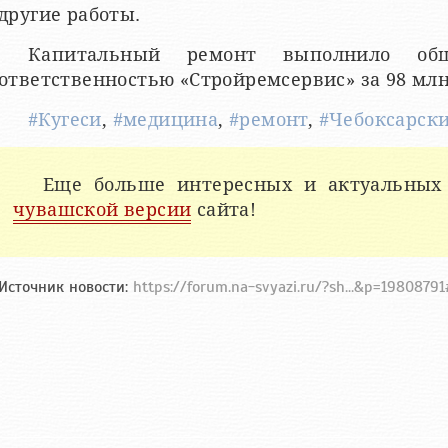
другие работы.
Капитальный ремонт выполнило общ
ответственностью «Стройремсервис» за 98 млн
#Кугеси
,
#медицина
,
#ремонт
,
#Чебоксарск
Еще больше интересных и актуальных
чувашской версии
сайта!
Источник новости:
https://forum.na-svyazi.ru/?sh...&p=1980879