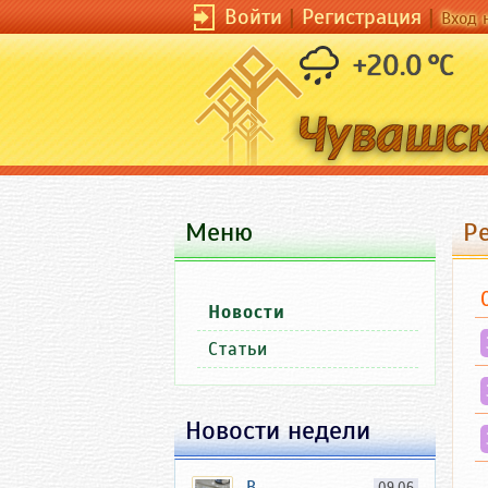
Войти
|
Регистрация
|
Вход 
+20.0 °C
Меню
Р
Новости
Статьи
Новости недели
В