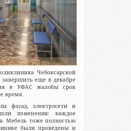
поликлиника Чебоксарской
 завершить еще в декабре
ния в УФАС жалобы срок
е время.
ны фасад, электросети и
ошли изменения: каждое
а. Мебель тоже полностью
линике были проведены и