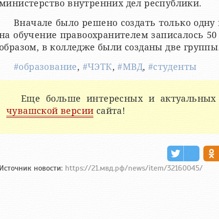
министерство внутренних дел республики.
Вначале было решено создать только одну 
на обучение правоохранителем записалось 5
образом, в колледже были созданы две группы
#образование
,
#ЧЭТК
,
#МВД
,
#студенты
Еще больше интересных и актуальных
чувашской версии
сайта!
Источник новости:
https://21.мвд.рф/news/item/32160045/