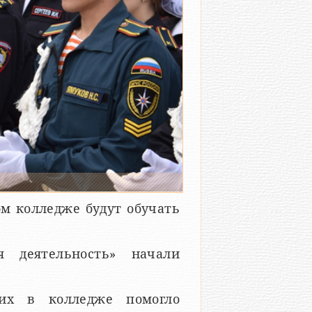
м колледже будут обучать
я деятельность» начали
ких в колледже помогло