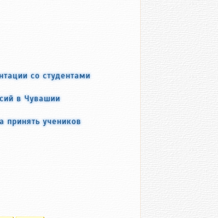
нтации со студентами
нсий в Чувашии
а принять учеников