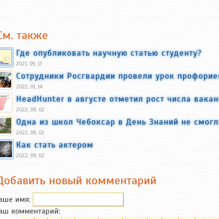
См. также
Где опубликовать научную статью студенту?
2021, 09, 17
Сотрудники Росгвардии провели урок профорие
2022, 01, 14
HeadHunter в августе отметил рост числа вака
2022, 09, 02
Одна из школ Чебоксар в День Знаний не смогл
2022, 09, 02
Как стать актером
2022, 09, 02
Добавить новый комментарий
аше имя:
аш комментарий: