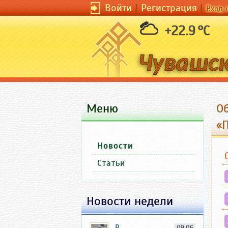
Войти
|
Регистрация
|
Вход 
+22.9 °C
Меню
О
«
Новости
Статьи
Новости недели
В