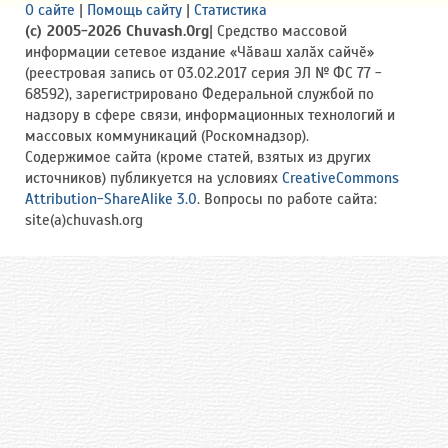
О сайте
|
Помощь сайту
|
Статистика
(c) 2005-2026 Chuvash.Org
| Средство массовой
информации сетевое издание «Чӑваш халӑх сайчӗ»
(реестровая запись от 03.02.2017 серия ЭЛ № ФС 77 -
68592), зарегистрировано Федеральной службой по
надзору в сфере связи, информационных технологий и
массовых коммуникаций (Роскомнадзор).
Содержимое сайта (кроме статей, взятых из других
источников) публикуется на условиях
CreativeCommons
Attribution-ShareAlike 3.0
. Вопросы по работе сайта:
site(a)chuvash.org