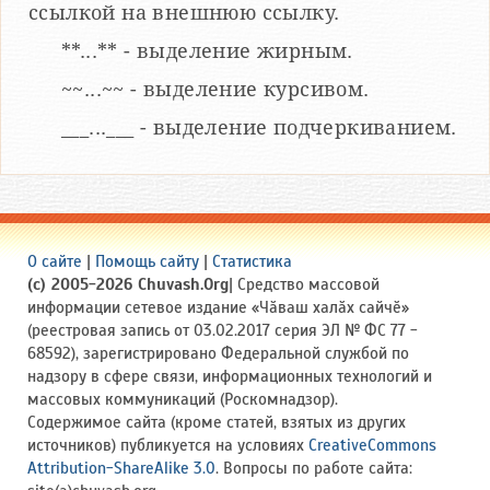
ссылкой на внешнюю ссылку.
**...** - выделение жирным.
~~...~~ - выделение курсивом.
___...___ - выделение подчеркиванием.
О сайте
|
Помощь сайту
|
Статистика
(c) 2005-2026 Chuvash.Org
| Средство массовой
информации сетевое издание «Чӑваш халӑх сайчӗ»
(реестровая запись от 03.02.2017 серия ЭЛ № ФС 77 -
68592), зарегистрировано Федеральной службой по
надзору в сфере связи, информационных технологий и
массовых коммуникаций (Роскомнадзор).
Содержимое сайта (кроме статей, взятых из других
источников) публикуется на условиях
CreativeCommons
Attribution-ShareAlike 3.0
. Вопросы по работе сайта: