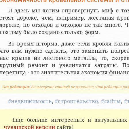
И здесь мы хотим опровергнуть миф о то
стоят дороже, чем, например, жестяная кро
дороже, но отходов и отходов не так много. 
поэтому было создано столько форм.
Во время шторма, даже если кровля каким
что вам нужно сделать, это заменить повре
нас крыша из листового металла, то, скорее
крупный ремонт и увеличатся затраты. По
черепица - это значительная экономия финанс
От редакции
: Размещение статей не означает, что редакция раз
#недвижимость
,
#строительство
,
#сайты
,
#
Еще больше интересных и актуальных
чувашской версии
сайта!