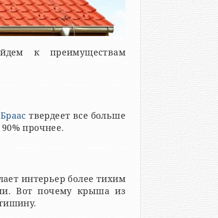
ейдем к преимуществам
Браас
твердеет все больше
а 90% прочнее.
лает интерьер более тихим
ми. Вот почему крыша из
тишину.