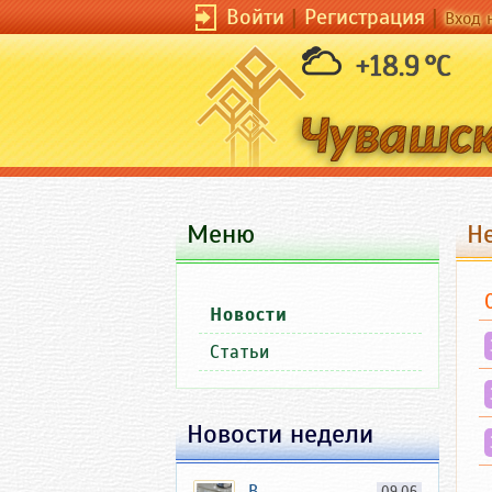
Войти
|
Регистрация
|
Вход 
+18.9 °C
Меню
Н
Новости
Статьи
Новости недели
В