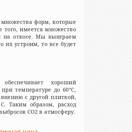
из множества форм, которые
е того, имеется множество
 на откосе. Мы выиграем
о их устроим, то все будет
 обеспечивает хороший
 при температуре до 60°C,
авнению с другой плиткой,
C. Таким образом, расход
выбросов CO2 в атмосферу.
личная цена