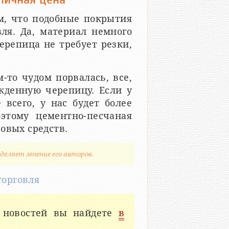
м, что подобные покрытия
вля. Да, материал немного
Черепица не требует резки,
-то чудом порвалась, все,
жденную черепицу. Если у
 всего, у нас будет более
этому цементно-песчаная
овых средств.
деляет мнение его авторов.
торговля
 новостей вы найдете
в