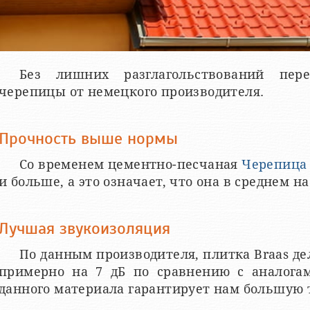
Без лишних разглагольствований пер
черепицы от немецкого производителя.
Прочность выше нормы
Со временем цементно-песчаная
Черепица 
и больше, а это означает, что она в среднем н
Лучшая звукоизоляция
По данным производителя, плитка Braas де
примерно на 7 дБ по сравнению с аналога
данного материала гарантирует нам большую 