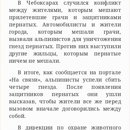
В Чебоксарах случился конфликт
между жителями, которым мешают
прилетевшие грачи и защитниками
пернатых. Автомобилисты и жители
города, которым мешали грачи,
вызвали альпинистов для уничтожения
гнезд пернатых. Против них выступили
другие жильцы, которым пернатые
ничем не мешали.
В итоге, как сообщается на портале
«На связи», альпинисты успели сбить
четыре гнезда. После появления
защитников пернатых они ушли
высказав, чтобы жители все же перед
вызовом вначале договорились между
собой.
В дирекции по охране животного