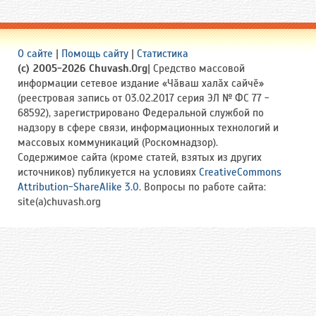
О сайте
|
Помощь сайту
|
Статистика
(c) 2005-2026 Chuvash.Org
| Средство массовой
информации сетевое издание «Чӑваш халӑх сайчӗ»
(реестровая запись от 03.02.2017 серия ЭЛ № ФС 77 -
68592), зарегистрировано Федеральной службой по
надзору в сфере связи, информационных технологий и
массовых коммуникаций (Роскомнадзор).
Содержимое сайта (кроме статей, взятых из других
источников) публикуется на условиях
CreativeCommons
Attribution-ShareAlike 3.0
. Вопросы по работе сайта:
site(a)chuvash.org