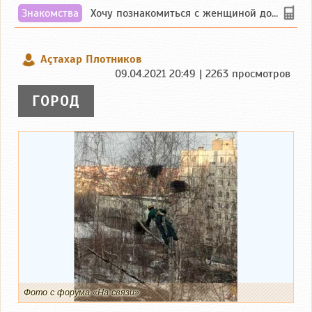
Знакомства
Хочу познакомиться с женщиной до 55 лет чувашской или русской национальности дл...
Аçтахар Плотников
09.04.2021 20:49 | 2263 просмотров
ГОРОД
Фото с форума «На связи»