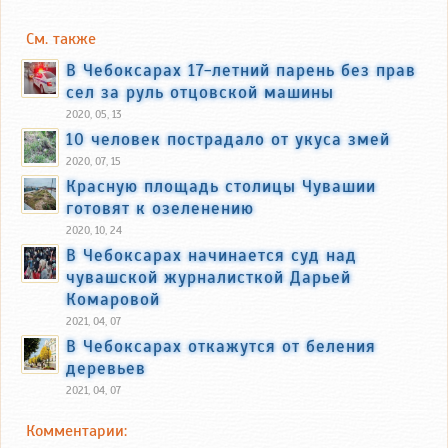
См. также
В Чебоксарах 17-летний парень без прав
сел за руль отцовской машины
2020, 05, 13
10 человек пострадало от укуса змей
2020, 07, 15
Красную площадь столицы Чувашии
готовят к озеленению
2020, 10, 24
В Чебоксарах начинается суд над
чувашской журналисткой Дарьей
Комаровой
2021, 04, 07
В Чебоксарах откажутся от беления
деревьев
2021, 04, 07
Комментарии: