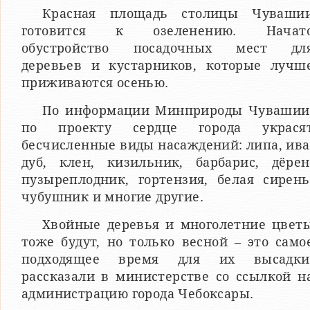
Красная площадь столицы Чуваши
готовится к озеленению. Начат
обустройство посадочных мест дл
деревьев и кустарников, которые лучш
приживаются осенью.
По информации Минприроды Чувашии
по проекту сердце города украся
бесчисленные виды насаждений: липа, ива
дуб, клен, кизильник, барбарис, дёрен
пузыреплодник, гортензия, белая сирень
чубушник и многие другие.
Хвойные деревья и многолетние цвет
тоже будут, но только весной – это само
подходящее время для их высадки
рассказали в министерстве со ссылкой н
администрацию города Чебоксары.