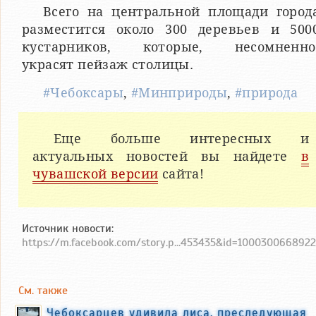
Всего на центральной площади город
разместится около 300 деревьев и 500
кустарников, которые, несомненно
украсят пейзаж столицы.
#Чебоксары
,
#Минприроды
,
#природа
Еще больше интересных и
актуальных новостей вы найдете
в
чувашской версии
сайта!
Источник новости:
https://m.facebook.com/story.p...453435&id=100030066892
См. также
Чебоксарцев удивила лиса, преследующая