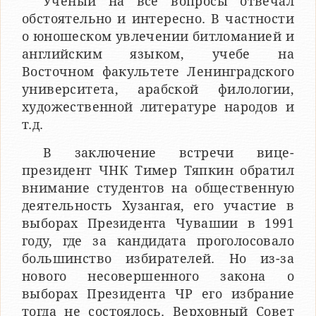
Ученый на все вопросы отвечал
обстоятельно и интересно. В частности
о юношеском увлечении битломанией и
английским языком, учебе на
Восточном факультете Ленинградского
университета, арабской филологии,
художественной литературе народов и
т.д.
В заключение встречи вице-
президент ЧНК Тимер Тяпкин обратил
внимание студентов на общественную
деятельность Хузангая, его участие в
выборах Президента Чувашии в 1991
году, где за кандидата проголосовало
большинство избирателей. Но из-за
нового несовершенного закона о
выборах Президента ЧР его избрание
тогда не состоялось. Верховный Совет