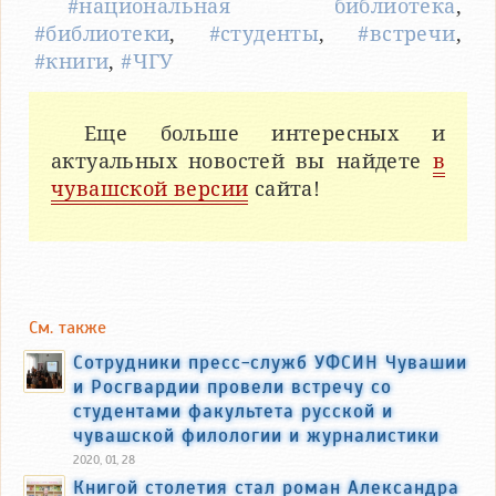
#национальная библиотека
,
#библиотеки
,
#студенты
,
#встречи
,
#книги
,
#ЧГУ
Еще больше интересных и
актуальных новостей вы найдете
в
чувашской версии
сайта!
См. также
Сотрудники пресс-служб УФСИН Чувашии
и Росгвардии провели встречу со
студентами факультета русской и
чувашской филологии и журналистики
2020, 01, 28
Книгой столетия стал роман Александра