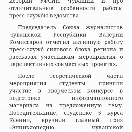
истории УФСИН Чувашии и про
отличительные особенности работы
пресс-службы ведомства.
Председатель Союза журналистов
Чувашской Республики Валерий
Комиссаров отметил активную работу
пресс-служб силового блока региона и
рассказал участникам мероприятия о
перспективных совместных проектах.
После теоретической части
мероприятия студенты приняли
участие в творческом конкурсе в
подготовке информационного
материала на предложенную тему.
Победительнице, студентке 5 курса
Ксении, вручили главный приз
«Энциклопедию чувашской