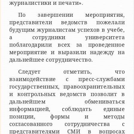
журналистики и печати».
По завершении мероприятия,
представители ведомств пожелали
будущим журналистам успехов в учебе,
а сотрудники университета
поблагодарили всех за проведенное
мероприятие и выразили надежду на
дальнейшее сотрудничество.
Следует отметить, что
взаимодействие с пресс-службами
государственных, правоохранительных
и контрольных ведомств позволит в
дальнейшем обмениваться
информацией, соблюдать единые
позиции, формы и методы
согласованного сотрудничества с
представителями СМИ в вопросах