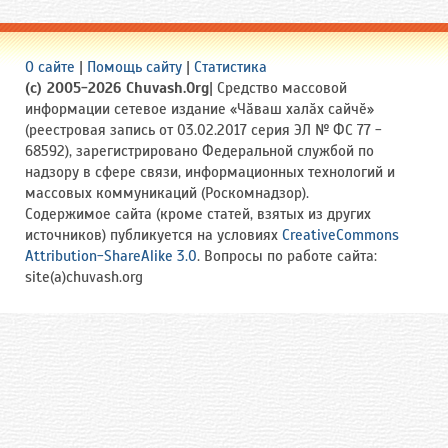
О сайте
|
Помощь сайту
|
Статистика
(c) 2005-2026 Chuvash.Org
| Средство массовой
информации сетевое издание «Чӑваш халӑх сайчӗ»
(реестровая запись от 03.02.2017 серия ЭЛ № ФС 77 -
68592), зарегистрировано Федеральной службой по
надзору в сфере связи, информационных технологий и
массовых коммуникаций (Роскомнадзор).
Содержимое сайта (кроме статей, взятых из других
источников) публикуется на условиях
CreativeCommons
Attribution-ShareAlike 3.0
. Вопросы по работе сайта:
site(a)chuvash.org