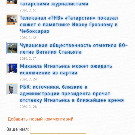
татарскими журналистами
2020, 01, 10
Телеканал «ТНВ» «Татарстан» показал
сюжет о памятнике Ивану Грозному в
Чебоксарах
2020, 01, 12
Чувашская общественность отметила 80-
летие Виталия Станьяла
2020, 01, 17
Михаила Игнатьева может ожидать
исключение из партии
2020, 01, 24
РБК: источники, близкие к
администрации президента прочат
отставку Игнатьева в ближайшее время
2020, 01, 28
Добавить новый комментарий
Ваше имя: