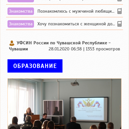
Знакомства
Познакомлюсь с мужчиной любящим танцевать и петь на родном чувашском языке
Знакомства
Хочу познакомиться с женщиной до 55 лет чувашской или русской национальности дл...
УФСИН России по Чувашской Республике -
Чувашии
28.01.2020 06:38 | 1353 просмотров
ОБРАЗОВАНИЕ