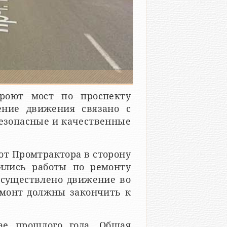
кроют мост по проспекту
ение движения связано с
Безопасные и качественные
от Промтрактора в сторону
ились работы по ремонту
осуществлено движение во
емонт должны закончить к
е прошлого года. Общая