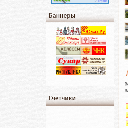
Баннеры
В
В
Счетчики