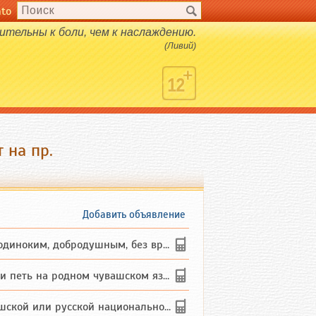
nto
ительны к боли, чем к наслаждению.
(Ливий)
 на пр.
Добавить объявление
ким, добродушным, без вредных ...
петь на родном чувашском языке
 или русской национальности дл...