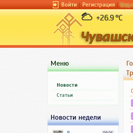
Войти
|
Регистрация
|
Вход 
+26.9 °C
Меню
Го
Т
Новости
Статьи
Новости недели
В