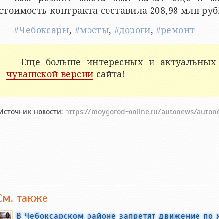
стоимость контракта составила 208,98 млн руб
#Чебоксары
,
#мосты
,
#дороги
,
#ремонт
Еще больше интересных и актуальных
чувашской версии
сайта!
Источник новости:
https://moygorod-online.ru/autonews/auton
См. также
В Чебоксарском районе запретят движение по